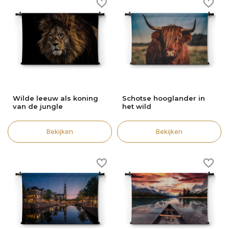
Wilde leeuw als koning
Schotse hooglander in
van de jungle
het wild
Bekijken
Bekijken