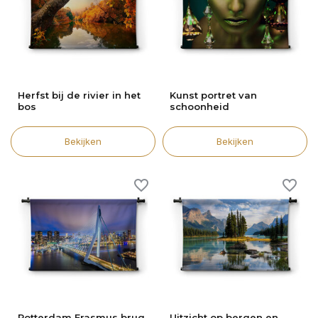
Herfst bij de rivier in het
Kunst portret van
bos
schoonheid
Bekijken
Bekijken
Rotterdam Erasmus brug
Uitzicht op bergen en