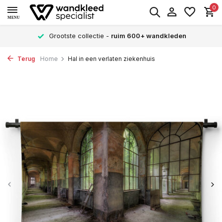
0
MENU
Grootste collectie -
ruim 600+ wandkleden
Terug
Home
Hal in een verlaten ziekenhuis