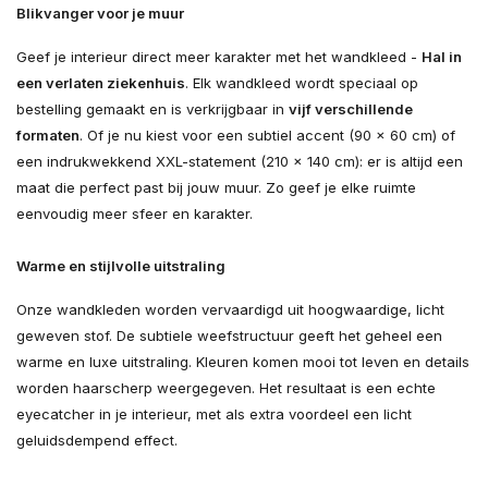
Blikvanger voor je muur
Geef je interieur direct meer karakter met het wandkleed -
Hal in
een verlaten ziekenhuis
. Elk wandkleed wordt speciaal op
bestelling gemaakt en is verkrijgbaar in
vijf verschillende
formaten
. Of je nu kiest voor een subtiel accent (90 × 60 cm) of
een indrukwekkend XXL-statement (210 × 140 cm): er is altijd een
maat die perfect past bij jouw muur. Zo geef je elke ruimte
eenvoudig meer sfeer en karakter.
Warme en stijlvolle uitstraling
Onze wandkleden worden vervaardigd uit hoogwaardige, licht
geweven stof. De subtiele weefstructuur geeft het geheel een
warme en luxe uitstraling. Kleuren komen mooi tot leven en details
worden haarscherp weergegeven. Het resultaat is een echte
eyecatcher in je interieur, met als extra voordeel een licht
geluidsdempend effect.