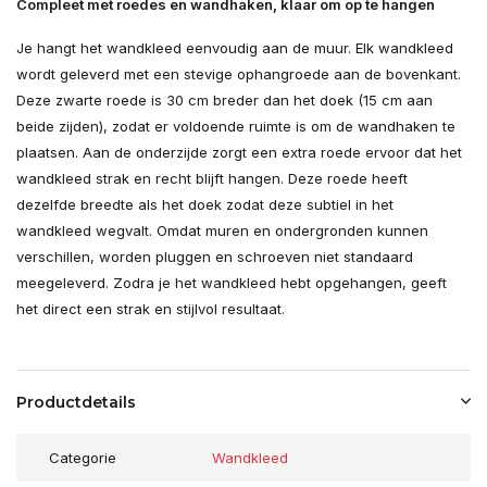
Compleet met roedes en wandhaken, klaar om op te hangen
Je hangt het wandkleed eenvoudig aan de muur. Elk wandkleed
wordt geleverd met een stevige ophangroede aan de bovenkant.
Deze zwarte roede is 30 cm breder dan het doek (15 cm aan
beide zijden), zodat er voldoende ruimte is om de wandhaken te
plaatsen. Aan de onderzijde zorgt een extra roede ervoor dat het
wandkleed strak en recht blijft hangen. Deze roede heeft
dezelfde breedte als het doek zodat deze subtiel in het
wandkleed wegvalt. Omdat muren en ondergronden kunnen
verschillen, worden pluggen en schroeven niet standaard
meegeleverd. Zodra je het wandkleed hebt opgehangen, geeft
het direct een strak en stijlvol resultaat.
Productdetails
Categorie
Wandkleed