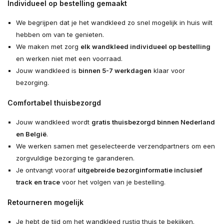
Individueel op bestelling gemaakt
We begrijpen dat je het wandkleed zo snel mogelijk in huis wilt
hebben om van te genieten.
We maken met zorg
elk wandkleed individueel op bestelling
en werken niet met een voorraad.
Jouw wandkleed is
binnen 5-7 werkdagen
klaar voor
bezorging.
Comfortabel thuisbezorgd
Jouw wandkleed wordt
gratis thuisbezorgd binnen Nederland
en België
.
We werken samen met geselecteerde verzendpartners om een
zorgvuldige bezorging te garanderen.
Je ontvangt vooraf
uitgebreide bezorginformatie inclusief
track en trace
voor het volgen van je bestelling.
Retourneren mogelijk
Je hebt de tijd om het wandkleed rustig thuis te bekijken.