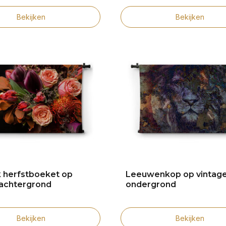
Bekijken
Bekijken
jk herfstboeket op
Leeuwenkop op vintag
achtergrond
ondergrond
Bekijken
Bekijken