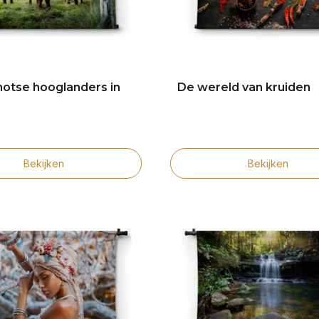
hotse hooglanders in
De wereld van kruiden
Bekijken
Bekijken