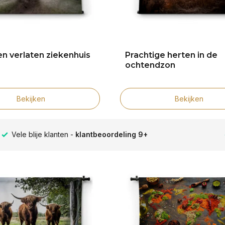
en verlaten ziekenhuis
Prachtige herten in de
ochtendzon
Bekijken
Bekijken
Grootste collectie -
ruim 600+ wandkleden