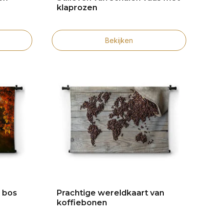
klaprozen
Bekijken
t bos
Prachtige wereldkaart van
koffiebonen