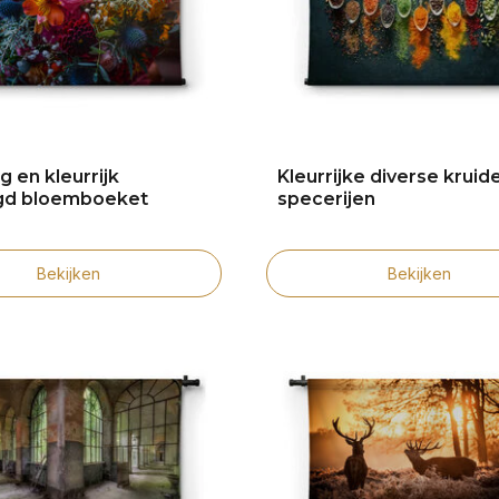
 en kleurrijk
Kleurrijke diverse kruid
d bloemboeket
specerijen
Bekijken
Bekijken