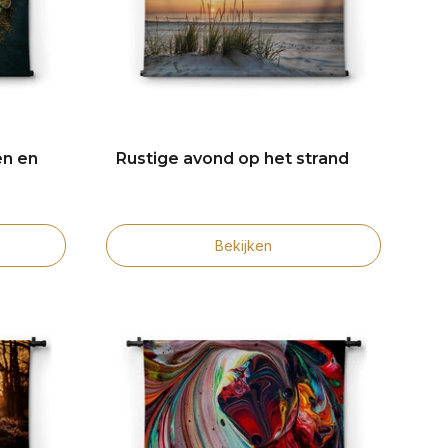
en en
Rustige avond op het strand
Bekijken