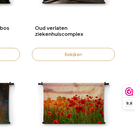
 bos
Oud verlaten
ziekenhuiscomplex
Bekijken
9,8