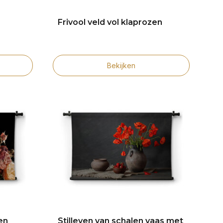
Frivool veld vol klaprozen
Bekijken
en
Stilleven van schalen vaas met