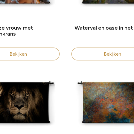
ze vrouw met
Waterval en oase in het
nkrans
Bekijken
Bekijken