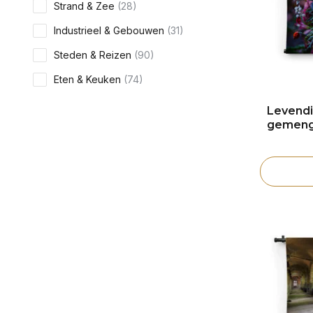
Strand & Zee
(28)
Industrieel & Gebouwen
(31)
Steden & Reizen
(90)
Eten & Keuken
(74)
Levendig
gemeng