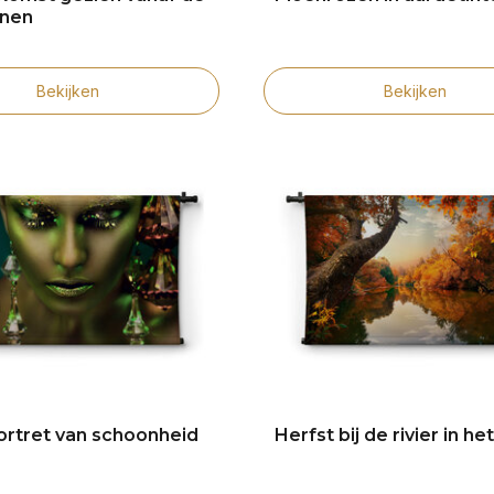
inen
Bekijken
Bekijken
ortret van schoonheid
Herfst bij de rivier in he