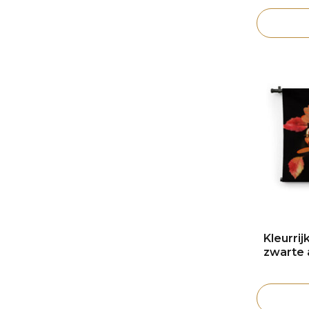
Kleurri
zwarte 