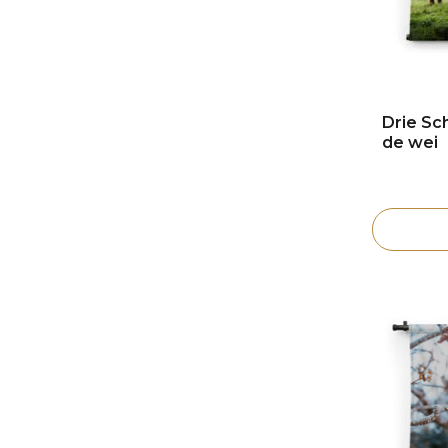
Drie Sc
de wei