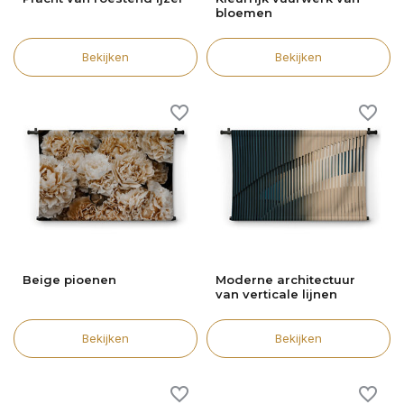
bloemen
Bekijken
Bekijken
Beige pioenen
Moderne architectuur
van verticale lijnen
Bekijken
Bekijken