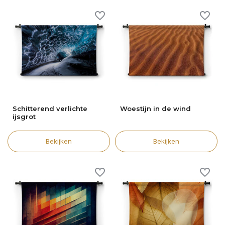
Schitterend verlichte
Woestijn in de wind
ijsgrot
Bekijken
Bekijken