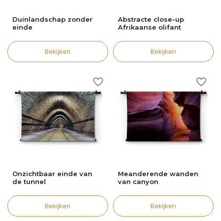
Duinlandschap zonder
Abstracte close-up
einde
Afrikaanse olifant
Bekijken
Bekijken
Onzichtbaar einde van
Meanderende wanden
de tunnel
van canyon
Bekijken
Bekijken