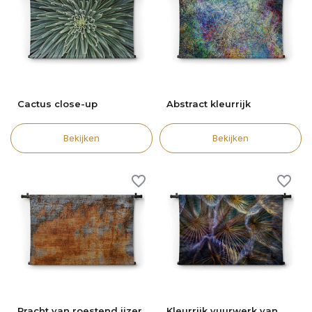
Cactus close-up
Abstract kleurrijk
Bekijken
Bekijken
Pracht van roestend ijzer
Kleurrijk vuurwerk van