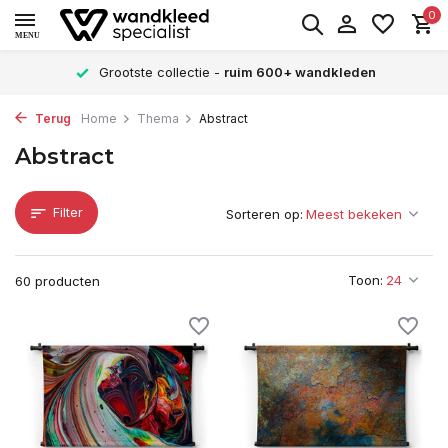
0
MENU
Grootste collectie -
ruim 600+ wandkleden
Terug
Home
Thema
Abstract
Abstract
Filter
Sorteren op:
Toon:
60 producten