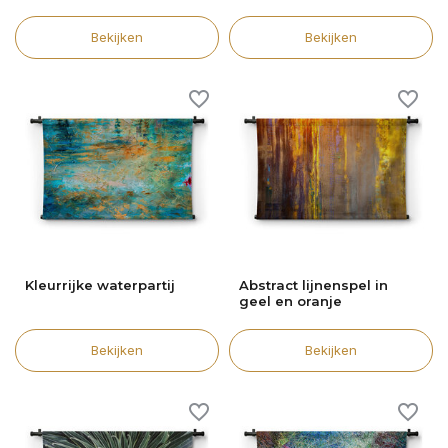
Bekijken
Bekijken
Kleurrijke waterpartij
Abstract lijnenspel in
geel en oranje
Bekijken
Bekijken