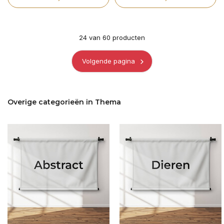
24
van
60
producten
Volgende pagina
Overige categorieën in Thema