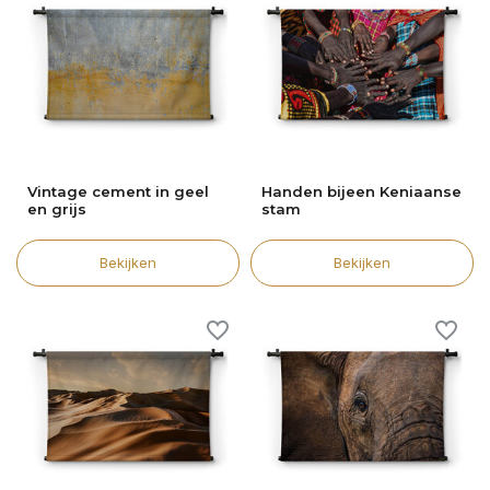
Vintage cement in geel
Handen bijeen Keniaanse
en grijs
stam
Bekijken
Bekijken