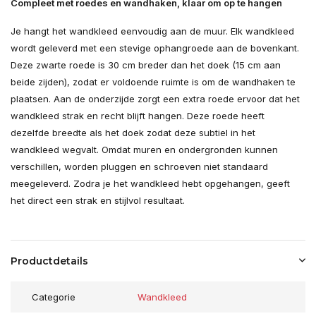
Compleet met roedes en wandhaken, klaar om op te hangen
Je hangt het wandkleed eenvoudig aan de muur. Elk wandkleed
wordt geleverd met een stevige ophangroede aan de bovenkant.
Deze zwarte roede is 30 cm breder dan het doek (15 cm aan
beide zijden), zodat er voldoende ruimte is om de wandhaken te
plaatsen. Aan de onderzijde zorgt een extra roede ervoor dat het
wandkleed strak en recht blijft hangen. Deze roede heeft
dezelfde breedte als het doek zodat deze subtiel in het
wandkleed wegvalt. Omdat muren en ondergronden kunnen
verschillen, worden pluggen en schroeven niet standaard
meegeleverd. Zodra je het wandkleed hebt opgehangen, geeft
het direct een strak en stijlvol resultaat.
Productdetails
Categorie
Wandkleed