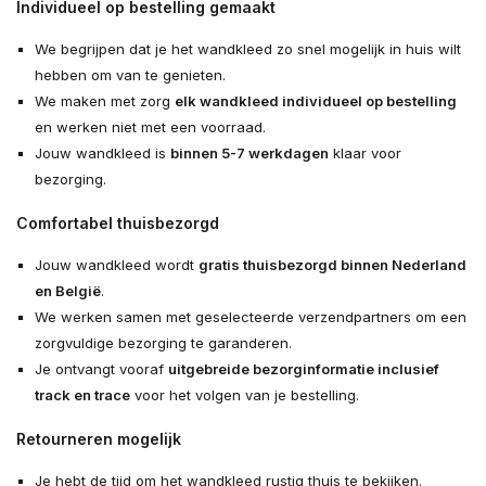
Individueel op bestelling gemaakt
We begrijpen dat je het wandkleed zo snel mogelijk in huis wilt
hebben om van te genieten.
We maken met zorg
elk wandkleed individueel op bestelling
en werken niet met een voorraad.
Jouw wandkleed is
binnen 5-7 werkdagen
klaar voor
bezorging.
Comfortabel thuisbezorgd
Jouw wandkleed wordt
gratis thuisbezorgd binnen Nederland
en België
.
We werken samen met geselecteerde verzendpartners om een
zorgvuldige bezorging te garanderen.
Je ontvangt vooraf
uitgebreide bezorginformatie inclusief
track en trace
voor het volgen van je bestelling.
Retourneren mogelijk
Je hebt de tijd om het wandkleed rustig thuis te bekijken.