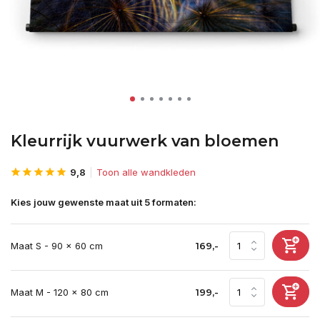
Kleurrijk vuurwerk van bloemen
9,8
Toon alle wandkleden
Kies jouw gewenste maat uit 5 formaten:
Maat S - 90 x 60 cm
169,-
Maat M - 120 x 80 cm
199,-