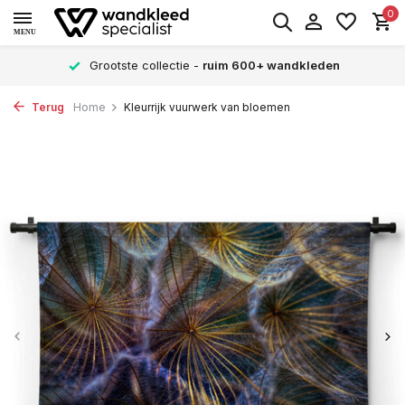
0
MENU
Grootste collectie -
ruim 600+ wandkleden
Terug
Home
Kleurrijk vuurwerk van bloemen