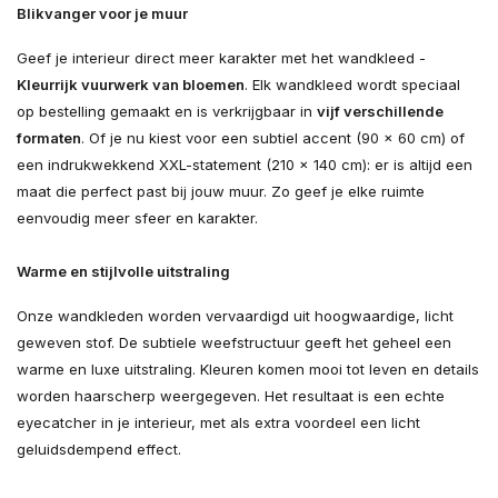
Blikvanger voor je muur
Geef je interieur direct meer karakter met het wandkleed -
Kleurrijk vuurwerk van bloemen
. Elk wandkleed wordt speciaal
op bestelling gemaakt en is verkrijgbaar in
vijf verschillende
formaten
. Of je nu kiest voor een subtiel accent (90 × 60 cm) of
een indrukwekkend XXL-statement (210 × 140 cm): er is altijd een
maat die perfect past bij jouw muur. Zo geef je elke ruimte
eenvoudig meer sfeer en karakter.
Warme en stijlvolle uitstraling
Onze wandkleden worden vervaardigd uit hoogwaardige, licht
geweven stof. De subtiele weefstructuur geeft het geheel een
warme en luxe uitstraling. Kleuren komen mooi tot leven en details
worden haarscherp weergegeven. Het resultaat is een echte
eyecatcher in je interieur, met als extra voordeel een licht
geluidsdempend effect.