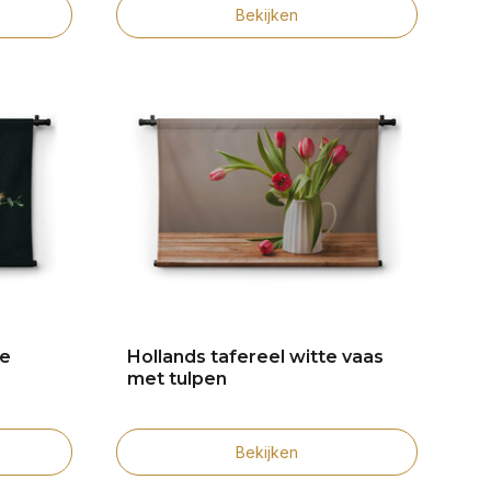
Bekijken
ze
Hollands tafereel witte vaas
met tulpen
Bekijken