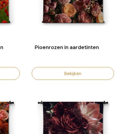
en
Pioenrozen in aardetinten
Bekijken