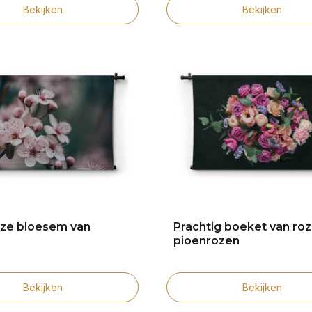
Bekijken
Bekijken
ze bloesem van
Prachtig boeket van ro
pioenrozen
Bekijken
Bekijken