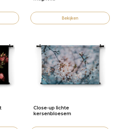
Bekijken
t
Close-up lichte
kersenbloesem