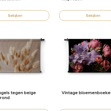
Bekijken
Bekijken
ngels tegen beige
Vintage bloemenboeke
grond