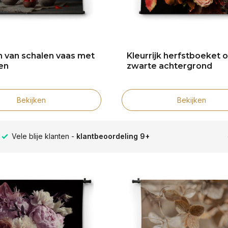
en van schalen vaas met
Kleurrijk herfstboeket 
en
zwarte achtergrond
Bekijken
Bekijken
Grootste collectie -
ruim 600+ wandkleden