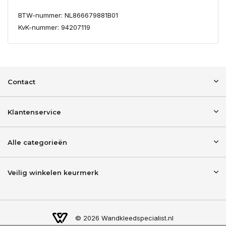
BTW-nummer: NL866679881B01
KvK-nummer: 94207119
Contact
Klantenservice
Alle categorieën
Veilig winkelen keurmerk
© 2026 Wandkleedspecialist.nl