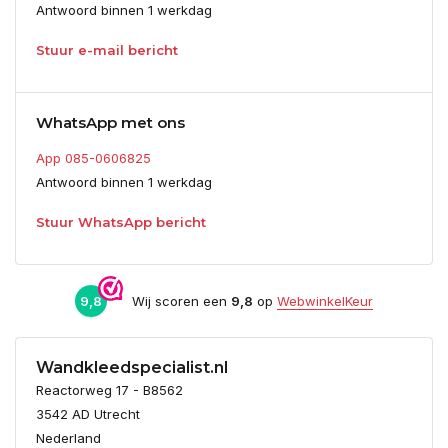
Antwoord binnen 1 werkdag
Stuur e-mail bericht
WhatsApp met ons
App 085-0606825
Antwoord binnen 1 werkdag
Stuur WhatsApp bericht
9,8
Wij scoren een
9,8
op
WebwinkelKeur
Wandkleedspecialist.nl
Reactorweg 17 - B8562
3542 AD Utrecht
Nederland