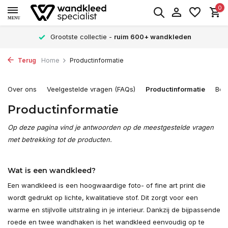
0
MENU
Grootste collectie -
ruim 600+ wandkleden
Terug
Home
Productinformatie
Over ons
Veelgestelde vragen (FAQs)
Productinformatie
Bes
Productinformatie
Op deze pagina vind je antwoorden op de meestgestelde vragen
met betrekking tot de producten.
Wat is een wandkleed?
Een wandkleed is een hoogwaardige foto- of fine art print die
wordt gedrukt op lichte, kwalitatieve stof. Dit zorgt voor een
warme en stijlvolle uitstraling in je interieur. Dankzij de bijpassende
roede en twee wandhaken is het wandkleed eenvoudig op te