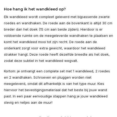
Hoe hang ik het wandkleed op?
Elk wandkleed wordt compleet geleverd met bijpassende zwarte
roedes en wandhaken. De roede aan de bovenkant is altijd 30 cm
breder dan het doek (15 cm aan beide zijden). Hierdoor is er
voldoende ruimte om de meegeleverde wandhaken te plaatsen en
komt het wandkleed mooi tot zijn recht. De roede aan de
onderkant zorgt voor extra gewicht, waardoor het wandkleed
strakker hangt. Deze roede heeft dezelfde breedte als het doek,
zodat deze subtiel in het wandkleed wegvalt.
Kortom: je ontvangt een complete set met 1 wandkleed, 2 roedes
en 2 wandhaken. Schroeven en pluggen worden niet
meegeleverd, omdat dit afhankelijk is van het type muur. Kies
hiervoor het bevestigingsmateriaal dat het beste bij jouw wand
past. In een paar eenvoudige stappen hang je jouw wandkleed
stevig en netjes aan de muur!