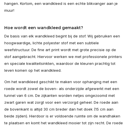
hangen. Kortom, een wandkleed is een echte blikvanger aan je
muur!
Hoe wordt een wandkleed gemaakt?
De basis van elk wandkleed begint bij de stof. Wij gebruiken een
hoogwaardige, lichte polyester stof met een subtiele
weefstructuur. De fine art print wordt met grote precisie op de
stof aangebracht. Hiervoor werken we met professionele printers
en speciale kwaliteitsinkten, waardoor de kleuren prachtig tot
leven komen op het wandkleed.
Om het wandkleed geschikt te maken voor ophanging met een
roede wordt zowel de boven- als onderzijde afgewerkt met een
tunnel van 6 cm. De zijkanten worden netjes omgezoomd met
zwart garen wat zorgt voor een verzorgd geheel. De roede aan
de bovenkant is altijd 30 cm breder dan het doek (15 cm aan
beide zijden). Hierdoor is er voldoende ruimte om de wandhaken
te plaatsen en komt het wandkleed mooier tot zijn recht. De roede