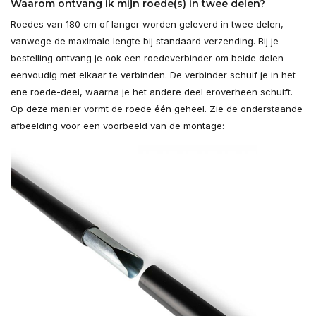
Waarom ontvang ik mijn roede(s) in twee delen?
Roedes van 180 cm of langer worden geleverd in twee delen,
vanwege de maximale lengte bij standaard verzending. Bij je
bestelling ontvang je ook een roedeverbinder om beide delen
eenvoudig met elkaar te verbinden. De verbinder schuif je in het
ene roede-deel, waarna je het andere deel eroverheen schuift.
Op deze manier vormt de roede één geheel. Zie de onderstaande
afbeelding voor een voorbeeld van de montage: