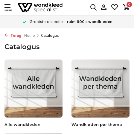
0
MENU
Grootste collectie -
ruim 600+ wandkleden
Terug
Home
Catalogus
Catalogus
Alle wandkleden
Wandkleden per thema