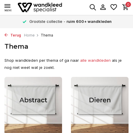
0
MENU
Grootste collectie -
ruim 600+ wandkleden
Terug
Home
Thema
Thema
Shop wandkleden per thema of ga naar
alle wandkleden
als je
nog niet weet wat je zoekt.