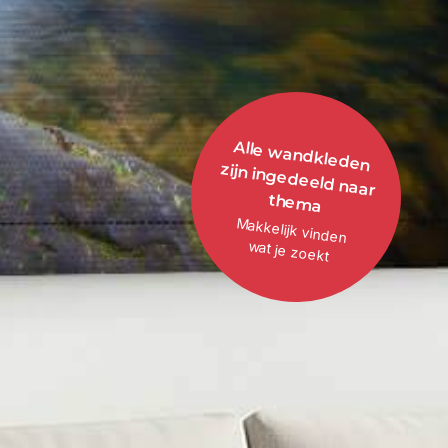
Alle wandkleden
zijn ingedeeld naar
them
a
Makkelijk vinden
wat je zoekt