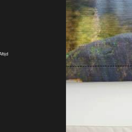
ltijd