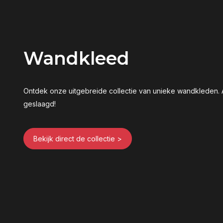
Wandkleed
Ontdek onze uitgebreide collectie van unieke wandkleden. A
geslaagd!
Bekijk direct de collectie >