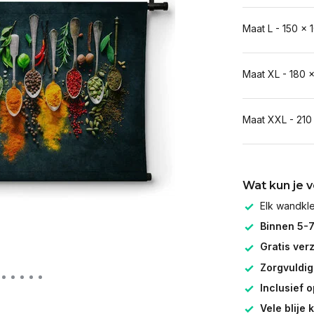
Maat L - 150 x 
Maat XL - 180 
Maat XXL - 210
Wat kun je 
Elk wandk
Binnen 5-
Gratis ver
Zorgvuldig
Inclusief 
Vele blije 