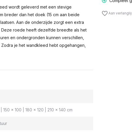
Compleet g
eed wordt geleverd met een stevige
Aan verlangli
m breder dan het doek (15 cm aan beide
laatsen. Aan de onderzijde zorgt een extra
n. Deze roede heeft dezelfde breedte als het
muren en ondergronden kunnen verschillen,
 Zodra je het wandkleed hebt opgehangen,
| 150 x 100 | 180 x 120 | 210 x 140 cm
tuur