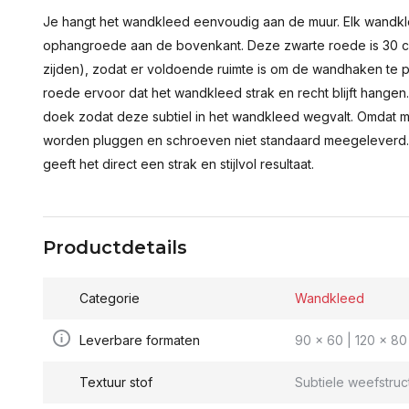
Je hangt het wandkleed eenvoudig aan de muur. Elk wandkl
ophangroede aan de bovenkant. Deze zwarte roede is 30 c
zijden), zodat er voldoende ruimte is om de wandhaken te p
roede ervoor dat het wandkleed strak en recht blijft hange
doek zodat deze subtiel in het wandkleed wegvalt. Omdat 
worden pluggen en schroeven niet standaard meegeleverd.
geeft het direct een strak en stijlvol resultaat.
Productdetails
Categorie
Wandkleed
Leverbare formaten
90 x 60 | 120 x 80 
Textuur stof
Subtiele weefstruc