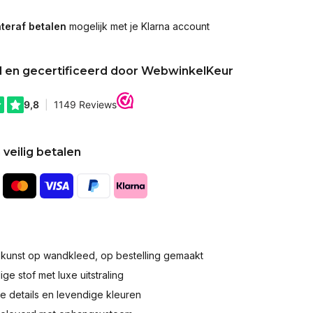
teraf betalen
mogelijk met je Klarna account
d en gecertificeerd door WebwinkelKeur
 veilig betalen
okunst op wandkleed, op bestelling gemaakt
e stof met luxe uitstraling
 details en levendige kleuren