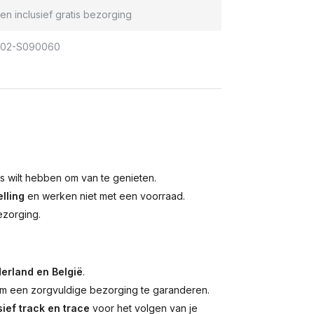
en inclusief gratis bezorging
302-S090060
is wilt hebben om van te genieten.
lling
en werken niet met een voorraad.
ezorging.
erland en België
.
 een zorgvuldige bezorging te garanderen.
ief track en trace
voor het volgen van je