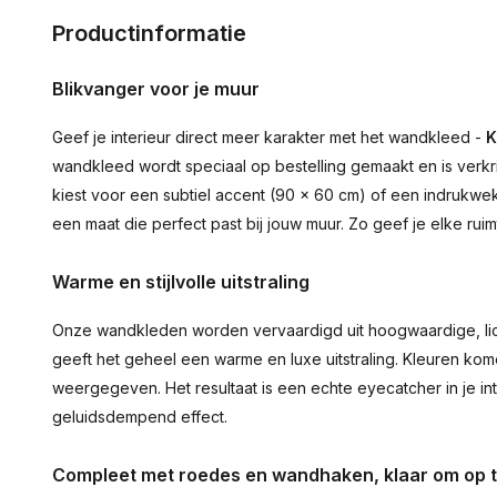
Productinformatie
Blikvanger voor je muur
Geef je interieur direct meer karakter met het wandkleed -
K
wandkleed wordt speciaal op bestelling gemaakt en is verkr
kiest voor een subtiel accent (90 × 60 cm) of een indrukwekk
een maat die perfect past bij jouw muur. Zo geef je elke ru
Warme en stijlvolle uitstraling
Onze wandkleden worden vervaardigd uit hoogwaardige, lich
geeft het geheel een warme en luxe uitstraling. Kleuren ko
weergegeven. Het resultaat is een echte eyecatcher in je inte
geluidsdempend effect.
Compleet met roedes en wandhaken, klaar om op 