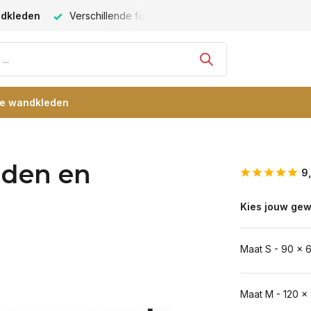
ndkleden
Verschillende formaten -
altijd een passende maat
re wandkleden
uiden en
9
Kies jouw gew
Maat S - 90 x 
Maat M - 120 x