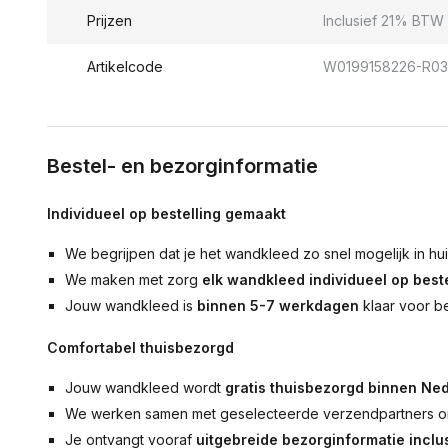
Prijzen
Inclusief 21% BTW 
Artikelcode
W0199158226-R0
Bestel- en bezorginformatie
Individueel op bestelling gemaakt
We begrijpen dat je het wandkleed zo snel mogelijk in hu
We maken met zorg
elk wandkleed individueel op beste
Jouw wandkleed is
binnen 5-7 werkdagen
klaar voor b
Comfortabel thuisbezorgd
Jouw wandkleed wordt
gratis thuisbezorgd binnen Ned
We werken samen met geselecteerde verzendpartners om
Je ontvangt vooraf
uitgebreide bezorginformatie inclus