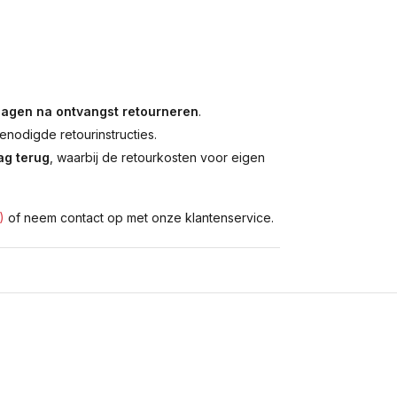
dagen na ontvangst retourneren
.
enodigde retourinstructies.
g terug
, waarbij de retourkosten voor eigen
)
of neem contact op met onze klantenservice.