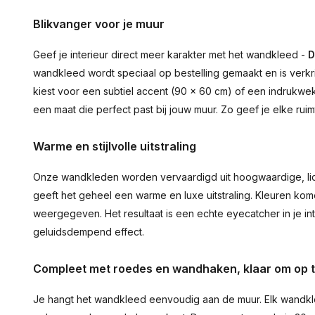
Blikvanger voor je muur
Geef je interieur direct meer karakter met het wandkleed -
D
wandkleed wordt speciaal op bestelling gemaakt en is verkr
kiest voor een subtiel accent (90 × 60 cm) of een indrukwekk
een maat die perfect past bij jouw muur. Zo geef je elke ru
Warme en stijlvolle uitstraling
Onze wandkleden worden vervaardigd uit hoogwaardige, lich
geeft het geheel een warme en luxe uitstraling. Kleuren ko
weergegeven. Het resultaat is een echte eyecatcher in je inte
geluidsdempend effect.
Compleet met roedes en wandhaken, klaar om op 
Je hangt het wandkleed eenvoudig aan de muur. Elk wandkl