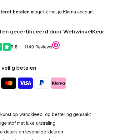
teraf betalen
mogelijk met je Klarna account
d en gecertificeerd door WebwinkelKeur
 veilig betalen
okunst op wandkleed, op bestelling gemaakt
e stof met luxe uitstraling
 details en levendige kleuren