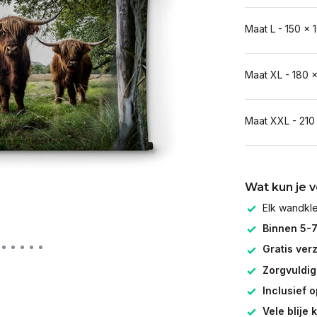
Maat L - 150 x 
Maat XL - 180 
Maat XXL - 210
Wat kun je 
Elk wandk
Binnen 5-
Gratis ver
Zorgvuldig
Inclusief 
Vele blije 