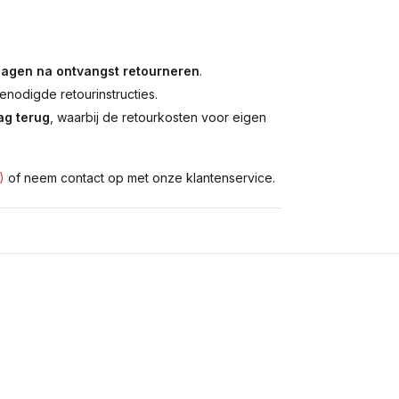
dagen na ontvangst retourneren
.
enodigde retourinstructies.
g terug
, waarbij de retourkosten voor eigen
)
of neem contact op met onze klantenservice.