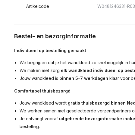
Artikelcode
W0481246331-R0
Bestel- en bezorginformatie
Individueel op bestelling gemaakt
We begrijpen dat je het wandkleed zo snel mogelijk in hu
We maken met zorg
elk wandkleed individueel op beste
Jouw wandkleed is
binnen 5-7 werkdagen
klaar voor b
Comfortabel thuisbezorgd
Jouw wandkleed wordt
gratis thuisbezorgd binnen Ned
We werken samen met geselecteerde verzendpartners om
Je ontvangt vooraf
uitgebreide bezorginformatie inclus
bestelling.