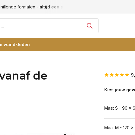
hillende formaten -
altijd een passende maat
Vele blije klan
re wandkleden
vanaf de
9
Kies jouw gew
Maat S - 90 x 
Maat M - 120 x