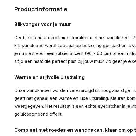
Productinformatie
Blikvanger voor je muur
Geef je interieur direct meer karakter met het wandkleed -
Z
Elk wandkleed wordt speciaal op bestelling gemaakt en is ve
je nu kiest voor een subtiel accent (90 × 60 cm) of een ind
altijd een maat die perfect past bij jouw muur. Zo geef je el
Warme en stijlvolle uitstraling
Onze wandkleden worden vervaardigd uit hoogwaardige, lich
geeft het geheel een warme en luxe uitstraling. Kleuren ko
weergegeven. Het resultaat is een echte eyecatcher in je inte
geluidsdempend effect.
Compleet met roedes en wandhaken, klaar om op 