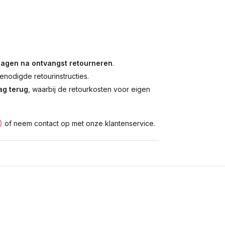
dagen na ontvangst retourneren
.
enodigde retourinstructies.
g terug
, waarbij de retourkosten voor eigen
)
of neem contact op met onze klantenservice.