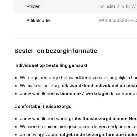
Prijzen
Inclusief 21% BTW 
Artikelcode
W0085698387-R0
Bestel- en bezorginformatie
Individueel op bestelling gemaakt
We begrijpen dat je het wandkleed zo snel mogelijk in hu
We maken met zorg
elk wandkleed individueel op beste
Jouw wandkleed is
binnen 5-7 werkdagen
klaar voor b
Comfortabel thuisbezorgd
Jouw wandkleed wordt
gratis thuisbezorgd binnen Ned
We werken samen met geselecteerde verzendpartners om
Je ontvangt vooraf
uitgebreide bezorginformatie inclus