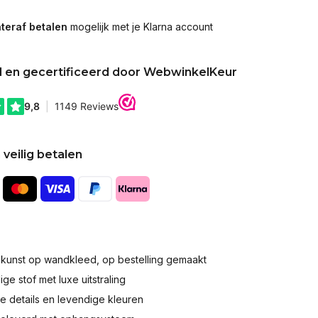
teraf betalen
mogelijk met je Klarna account
d en gecertificeerd door WebwinkelKeur
 veilig betalen
okunst op wandkleed, op bestelling gemaakt
e stof met luxe uitstraling
 details en levendige kleuren