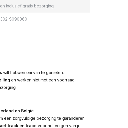
en inclusief gratis bezorging
302-S090060
is wilt hebben om van te genieten.
lling
en werken niet met een voorraad.
ezorging.
erland en België
.
 een zorgvuldige bezorging te garanderen.
ief track en trace
voor het volgen van je