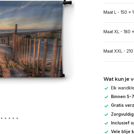
Maat L - 150 x 
Maat XL - 180 
Maat XXL - 210
Wat kun je 
Elk wandk
Binnen 5-
Gratis ver
Zorgvuldig
Inclusief 
Vele blije 