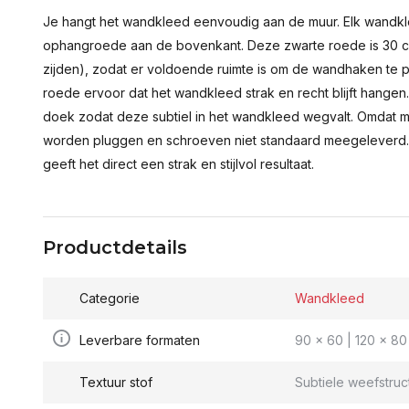
Je hangt het wandkleed eenvoudig aan de muur. Elk wandkl
ophangroede aan de bovenkant. Deze zwarte roede is 30 c
zijden), zodat er voldoende ruimte is om de wandhaken te p
roede ervoor dat het wandkleed strak en recht blijft hange
doek zodat deze subtiel in het wandkleed wegvalt. Omdat 
worden pluggen en schroeven niet standaard meegeleverd.
geeft het direct een strak en stijlvol resultaat.
Productdetails
Categorie
Wandkleed
Leverbare formaten
90 x 60 | 120 x 80 
Textuur stof
Subtiele weefstruc