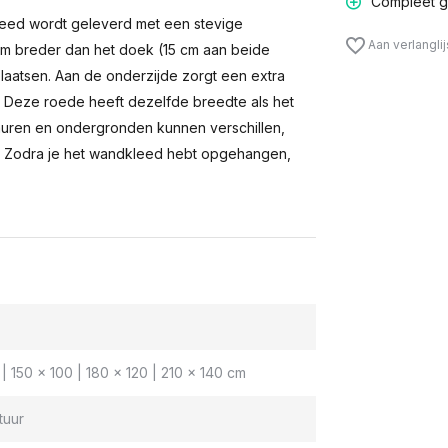
Compleet g
eed wordt geleverd met een stevige
Aan verlangli
m breder dan het doek (15 cm aan beide
laatsen. Aan de onderzijde zorgt een extra
n. Deze roede heeft dezelfde breedte als het
muren en ondergronden kunnen verschillen,
 Zodra je het wandkleed hebt opgehangen,
| 150 x 100 | 180 x 120 | 210 x 140 cm
tuur