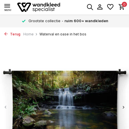
0
MENU
Grootste collectie -
ruim 600+ wandkleden
Terug
Home
Waterval en oase in het bos