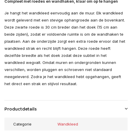
Compleet met roedes en wandhaken, klaar om op te hangen
Je hangt het wandkleed eenvoudig aan de muur. Elk wandkleed
wordt geleverd met een stevige ophangroede aan de bovenkant.
Deze zwarte roede is 30 cm breder dan het doek (15 cm aan
beide zijden), zodat er voldoende ruimte is om de wandhaken te
plaatsen. Aan de onderzijde zorgt een extra roede ervoor dat het
wandkleed strak en recht blijft hangen. Deze roede heeft
dezelfde breedte als het doek zodat deze subtiel in het
wandkleed wegvalt. Omdat muren en ondergronden kunnen
verschillen, worden pluggen en schroeven niet standaard
meegeleverd. Zodra je het wandkleed hebt opgehangen, geeft
het direct een strak en stijlvol resultaat.
Productdetails
Categorie
Wandkleed