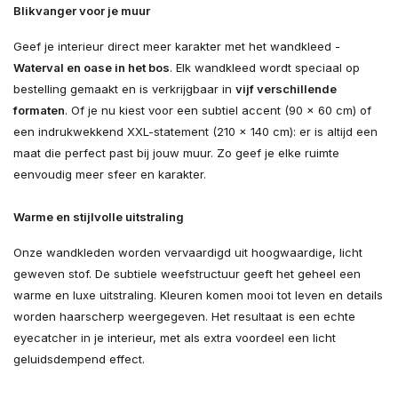
Blikvanger voor je muur
Geef je interieur direct meer karakter met het wandkleed -
Waterval en oase in het bos
. Elk wandkleed wordt speciaal op
bestelling gemaakt en is verkrijgbaar in
vijf verschillende
formaten
. Of je nu kiest voor een subtiel accent (90 × 60 cm) of
een indrukwekkend XXL-statement (210 × 140 cm): er is altijd een
maat die perfect past bij jouw muur. Zo geef je elke ruimte
eenvoudig meer sfeer en karakter.
Warme en stijlvolle uitstraling
Onze wandkleden worden vervaardigd uit hoogwaardige, licht
geweven stof. De subtiele weefstructuur geeft het geheel een
warme en luxe uitstraling. Kleuren komen mooi tot leven en details
worden haarscherp weergegeven. Het resultaat is een echte
eyecatcher in je interieur, met als extra voordeel een licht
geluidsdempend effect.