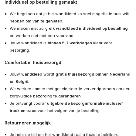
Individueel op bestelling gemaakt
We begrijpen dat je het wandkleed zo snel mogelijk in huis wilt
hebben om van te genieten.
We maken met zorg
elk wandkleed individueel op bestelling
en werken niet met een voorraad.
Jouw wandkleed is
binnen 5-7 werkdagen
klaar voor
bezorging.
Comfortabel thuisbezorgd
Jouw wandkleed wordt
gratis thuisbezorgd binnen Nederland
en België
.
We werken samen met geselecteerde verzendpartners om een
zorgvuldige bezorging te garanderen.
Je ontvangt vooraf
uitgebreide bezorginformatie inclusief
track en trace
voor het volgen van je bestelling.
Retourneren mogelijk
Je hebt de tijd om het wandkleed rustig thuis te bekijken.