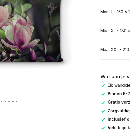
Maat L - 150 x 
Maat XL - 180 
Maat XXL - 210
Wat kun je 
Elk wandk
Binnen 5-
Gratis ver
Zorgvuldig
Inclusief 
Vele blije 