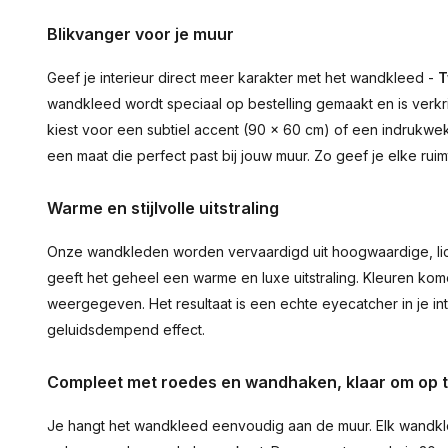
Blikvanger voor je muur
Geef je interieur direct meer karakter met het wandkleed -
T
wandkleed wordt speciaal op bestelling gemaakt en is verkr
kiest voor een subtiel accent (90 × 60 cm) of een indrukwekk
een maat die perfect past bij jouw muur. Zo geef je elke ru
Warme en stijlvolle uitstraling
Onze wandkleden worden vervaardigd uit hoogwaardige, lich
geeft het geheel een warme en luxe uitstraling. Kleuren ko
weergegeven. Het resultaat is een echte eyecatcher in je inte
geluidsdempend effect.
Compleet met roedes en wandhaken, klaar om op 
Je hangt het wandkleed eenvoudig aan de muur. Elk wandkl