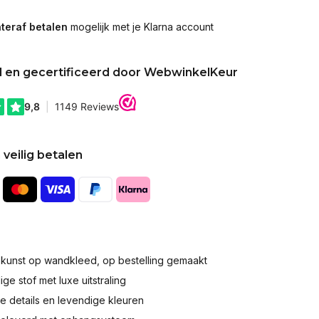
teraf betalen
mogelijk met je Klarna account
d en gecertificeerd door WebwinkelKeur
 veilig betalen
okunst op wandkleed, op bestelling gemaakt
e stof met luxe uitstraling
 details en levendige kleuren