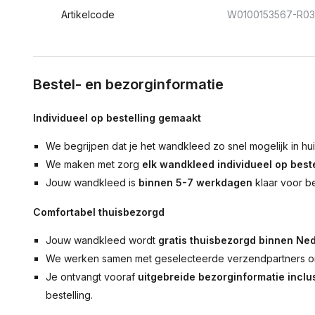
Artikelcode
W0100153567-R0
Bestel- en bezorginformatie
Individueel op bestelling gemaakt
We begrijpen dat je het wandkleed zo snel mogelijk in hu
We maken met zorg
elk wandkleed individueel op beste
Jouw wandkleed is
binnen 5-7 werkdagen
klaar voor b
Comfortabel thuisbezorgd
Jouw wandkleed wordt
gratis thuisbezorgd binnen Ned
We werken samen met geselecteerde verzendpartners om
Je ontvangt vooraf
uitgebreide bezorginformatie inclus
bestelling.