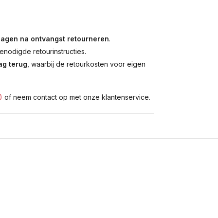
dagen na ontvangst retourneren
.
enodigde retourinstructies.
g terug
, waarbij de retourkosten voor eigen
)
of neem contact op met onze klantenservice.