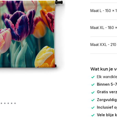
Maat L - 150 x 
Maat XL - 180 
Maat XXL - 210
Wat kun je 
Elk wandk
Binnen 5-
Gratis ver
Zorgvuldig
Inclusief 
Vele blije 