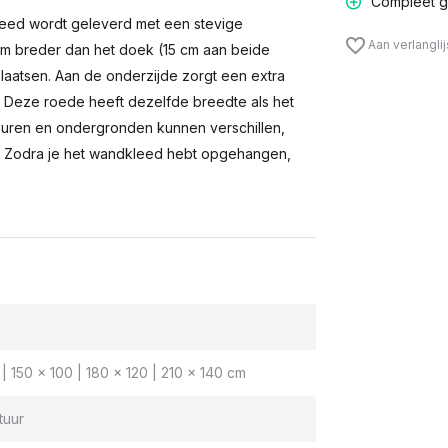
Compleet g
eed wordt geleverd met een stevige
Aan verlangli
m breder dan het doek (15 cm aan beide
laatsen. Aan de onderzijde zorgt een extra
n. Deze roede heeft dezelfde breedte als het
muren en ondergronden kunnen verschillen,
 Zodra je het wandkleed hebt opgehangen,
| 150 x 100 | 180 x 120 | 210 x 140 cm
tuur