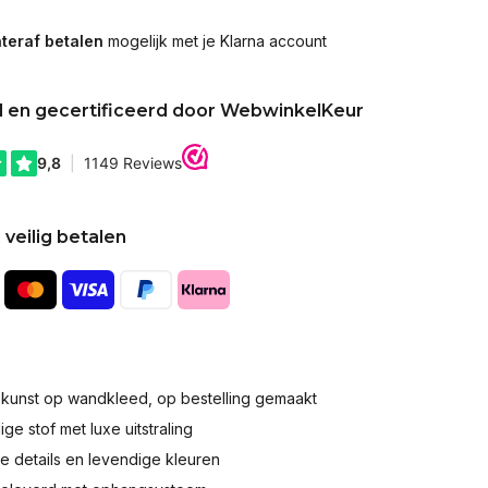
teraf betalen
mogelijk met je Klarna account
d en gecertificeerd door WebwinkelKeur
 veilig betalen
okunst op wandkleed, op bestelling gemaakt
e stof met luxe uitstraling
 details en levendige kleuren