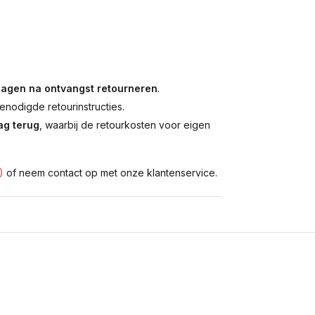
dagen na ontvangst retourneren
.
enodigde retourinstructies.
g terug
, waarbij de retourkosten voor eigen
)
of neem contact op met onze klantenservice.