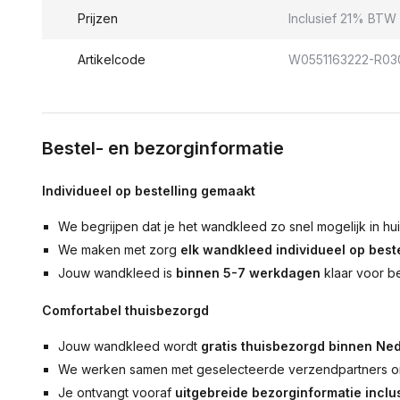
Prijzen
Inclusief 21% BTW 
Artikelcode
W0551163222-R03
Bestel- en bezorginformatie
Individueel op bestelling gemaakt
We begrijpen dat je het wandkleed zo snel mogelijk in hu
We maken met zorg
elk wandkleed individueel op beste
Jouw wandkleed is
binnen 5-7 werkdagen
klaar voor b
Comfortabel thuisbezorgd
Jouw wandkleed wordt
gratis thuisbezorgd binnen Ned
We werken samen met geselecteerde verzendpartners om
Je ontvangt vooraf
uitgebreide bezorginformatie inclus