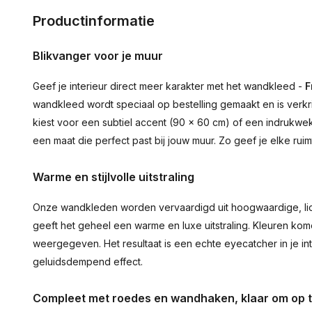
Productinformatie
Blikvanger voor je muur
Geef je interieur direct meer karakter met het wandkleed -
F
wandkleed wordt speciaal op bestelling gemaakt en is verkr
kiest voor een subtiel accent (90 × 60 cm) of een indrukwekk
een maat die perfect past bij jouw muur. Zo geef je elke ru
Warme en stijlvolle uitstraling
Onze wandkleden worden vervaardigd uit hoogwaardige, lich
geeft het geheel een warme en luxe uitstraling. Kleuren ko
weergegeven. Het resultaat is een echte eyecatcher in je inte
geluidsdempend effect.
Compleet met roedes en wandhaken, klaar om op 