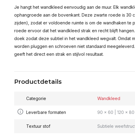
Je hangt het wandkleed eenvoudig aan de muur. Elk wandkl
ophangroede aan de bovenkant. Deze zwarte roede is 30 c
zijden), zodat er voldoende ruimte is om de wandhaken te p
roede ervoor dat het wandkleed strak en recht blijft hange
doek zodat deze subtiel in het wandkleed wegvalt. Omdat 
worden pluggen en schroeven niet standaard meegeleverd.
geeft het direct een strak en stijlvol resultaat.
Productdetails
Categorie
Wandkleed
Leverbare formaten
90 x 60 | 120 x 80 
Textuur stof
Subtiele weefstruc