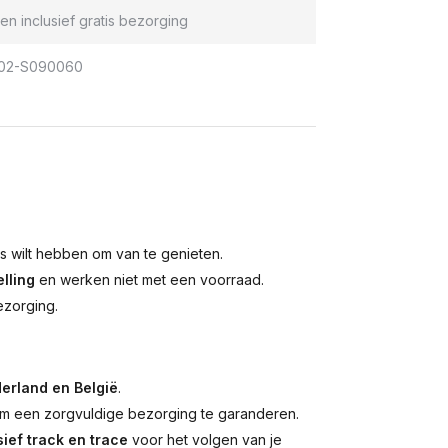
en inclusief gratis bezorging
02-S090060
is wilt hebben om van te genieten.
lling
en werken niet met een voorraad.
ezorging.
erland en België
.
 een zorgvuldige bezorging te garanderen.
ief track en trace
voor het volgen van je