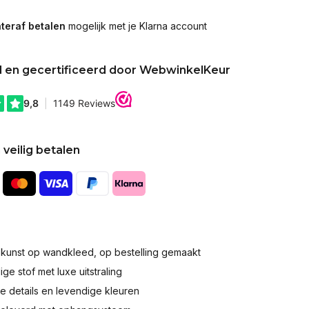
teraf betalen
mogelijk met je Klarna account
d en gecertificeerd door WebwinkelKeur
 veilig betalen
okunst op wandkleed, op bestelling gemaakt
e stof met luxe uitstraling
 details en levendige kleuren