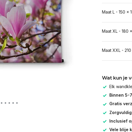
Maat L - 150 x 
Maat XL - 180 
Maat XXL - 210
Wat kun je 
Elk wandk
Binnen 5-
Gratis ver
Zorgvuldig
Inclusief 
Vele blije 