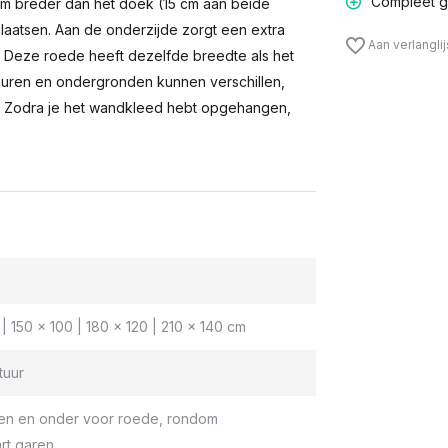
Compleet g
m breder dan het doek (15 cm aan beide
laatsen. Aan de onderzijde zorgt een extra
Aan verlangli
n. Deze roede heeft dezelfde breedte als het
muren en ondergronden kunnen verschillen,
 Zodra je het wandkleed hebt opgehangen,
| 150 x 100 | 180 x 120 | 210 x 140 cm
tuur
en en onder voor roede, rondom
rt garen