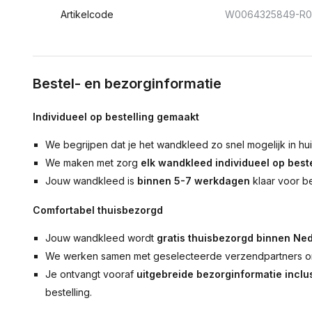
Artikelcode
W0064325849-R0
Bestel- en bezorginformatie
Individueel op bestelling gemaakt
We begrijpen dat je het wandkleed zo snel mogelijk in hu
We maken met zorg
elk wandkleed individueel op beste
Jouw wandkleed is
binnen 5-7 werkdagen
klaar voor b
Comfortabel thuisbezorgd
Jouw wandkleed wordt
gratis thuisbezorgd binnen Ned
We werken samen met geselecteerde verzendpartners om
Je ontvangt vooraf
uitgebreide bezorginformatie inclus
bestelling.