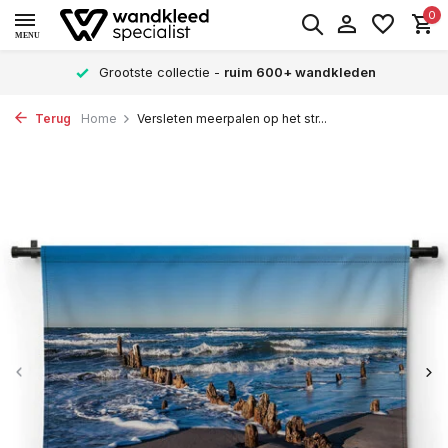
0
MENU
Grootste collectie -
ruim 600+ wandkleden
Terug
Home
Versleten meerpalen op het str...