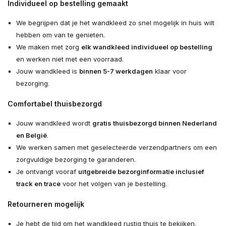
Individueel op bestelling gemaakt
We begrijpen dat je het wandkleed zo snel mogelijk in huis wilt
hebben om van te genieten.
We maken met zorg
elk wandkleed individueel op bestelling
en werken niet met een voorraad.
Jouw wandkleed is
binnen 5-7 werkdagen
klaar voor
bezorging.
Comfortabel thuisbezorgd
Jouw wandkleed wordt
gratis thuisbezorgd binnen Nederland
en België
.
We werken samen met geselecteerde verzendpartners om een
zorgvuldige bezorging te garanderen.
Je ontvangt vooraf
uitgebreide bezorginformatie inclusief
track en trace
voor het volgen van je bestelling.
Retourneren mogelijk
Je hebt de tijd om het wandkleed rustig thuis te bekijken.