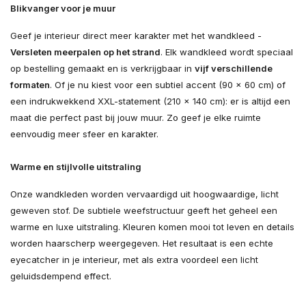
Blikvanger voor je muur
Geef je interieur direct meer karakter met het wandkleed -
Versleten meerpalen op het strand
. Elk wandkleed wordt speciaal
op bestelling gemaakt en is verkrijgbaar in
vijf verschillende
formaten
. Of je nu kiest voor een subtiel accent (90 × 60 cm) of
een indrukwekkend XXL-statement (210 × 140 cm): er is altijd een
maat die perfect past bij jouw muur. Zo geef je elke ruimte
eenvoudig meer sfeer en karakter.
Warme en stijlvolle uitstraling
Onze wandkleden worden vervaardigd uit hoogwaardige, licht
geweven stof. De subtiele weefstructuur geeft het geheel een
warme en luxe uitstraling. Kleuren komen mooi tot leven en details
worden haarscherp weergegeven. Het resultaat is een echte
eyecatcher in je interieur, met als extra voordeel een licht
geluidsdempend effect.