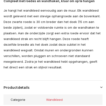
Compleet met roedes en wandhaken, klaar om op te hangen
Je hangt het wandkleed eenvoudig aan de muur. Elk wandkleed
wordt geleverd met een stevige ophangroede aan de bovenkant.
Deze zwarte roede is 30 cm breder dan het doek (15 cm aan
beide zijden), zodat er voldoende ruimte is om de wandhaken te
plaatsen. Aan de onderzijde zorgt een extra roede ervoor dat het
wandkleed strak en recht blijft hangen. Deze roede heeft
dezelfde breedte als het doek zodat deze subtiel in het
wandkleed wegvalt. Omdat muren en ondergronden kunnen
verschillen, worden pluggen en schroeven niet standaard
meegeleverd. Zodra je het wandkleed hebt opgehangen, geeft
het direct een strak en stijlvol resultaat.
Productdetails
Categorie
Wandkleed