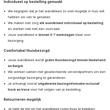
Individueel op bestelling gemaakt
We begrijpen dat je het wandkleed zo snel mogelijk in huis wilt
hebben om van te genieten.
We maken met zorg
elk wandkleed individueel op bestelling
en werken niet met een voorraad.
Jouw wandkleed is
binnen 5-7 werkdagen
klaar voor
bezorging.
Comfortabel thuisbezorgd
Jouw wandkleed wordt
gratis thuisbezorgd binnen Nederland
en België
.
We werken samen met geselecteerde verzendpartners om een
zorgvuldige bezorging te garanderen.
Je ontvangt vooraf
uitgebreide bezorginformatie inclusief
track en trace
voor het volgen van je bestelling.
Retourneren mogelijk
Je hebt de tijd om het wandkleed rustig thuis te bekijken.