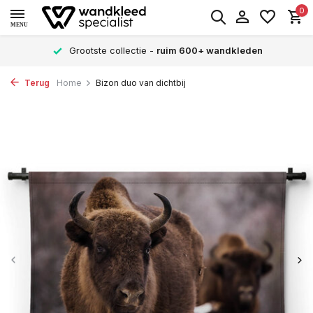
0
MENU
Grootste collectie -
ruim 600+ wandkleden
Terug
Home
Bizon duo van dichtbij