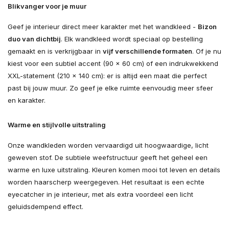
Blikvanger voor je muur
Geef je interieur direct meer karakter met het wandkleed -
Bizon
duo van dichtbij
. Elk wandkleed wordt speciaal op bestelling
gemaakt en is verkrijgbaar in
vijf verschillende formaten
. Of je nu
kiest voor een subtiel accent (90 × 60 cm) of een indrukwekkend
XXL-statement (210 × 140 cm): er is altijd een maat die perfect
past bij jouw muur. Zo geef je elke ruimte eenvoudig meer sfeer
en karakter.
Warme en stijlvolle uitstraling
Onze wandkleden worden vervaardigd uit hoogwaardige, licht
geweven stof. De subtiele weefstructuur geeft het geheel een
warme en luxe uitstraling. Kleuren komen mooi tot leven en details
worden haarscherp weergegeven. Het resultaat is een echte
eyecatcher in je interieur, met als extra voordeel een licht
geluidsdempend effect.