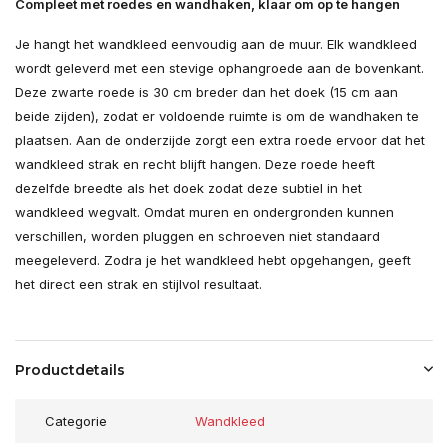
Compleet met roedes en wandhaken, klaar om op te hangen
Je hangt het wandkleed eenvoudig aan de muur. Elk wandkleed
wordt geleverd met een stevige ophangroede aan de bovenkant.
Deze zwarte roede is 30 cm breder dan het doek (15 cm aan
beide zijden), zodat er voldoende ruimte is om de wandhaken te
plaatsen. Aan de onderzijde zorgt een extra roede ervoor dat het
wandkleed strak en recht blijft hangen. Deze roede heeft
dezelfde breedte als het doek zodat deze subtiel in het
wandkleed wegvalt. Omdat muren en ondergronden kunnen
verschillen, worden pluggen en schroeven niet standaard
meegeleverd. Zodra je het wandkleed hebt opgehangen, geeft
het direct een strak en stijlvol resultaat.
Productdetails
Categorie
Wandkleed