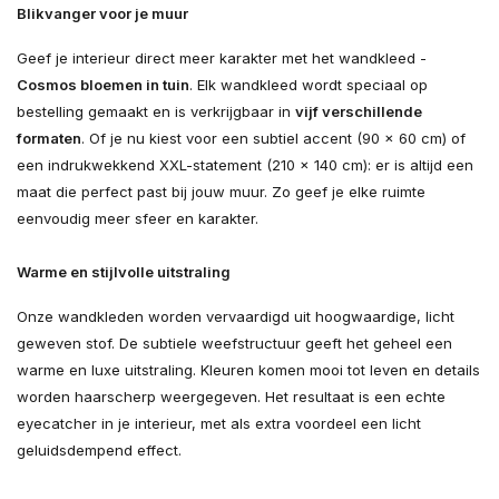
Blikvanger voor je muur
Geef je interieur direct meer karakter met het wandkleed -
Cosmos bloemen in tuin
. Elk wandkleed wordt speciaal op
bestelling gemaakt en is verkrijgbaar in
vijf verschillende
formaten
. Of je nu kiest voor een subtiel accent (90 × 60 cm) of
een indrukwekkend XXL-statement (210 × 140 cm): er is altijd een
maat die perfect past bij jouw muur. Zo geef je elke ruimte
eenvoudig meer sfeer en karakter.
Warme en stijlvolle uitstraling
Onze wandkleden worden vervaardigd uit hoogwaardige, licht
geweven stof. De subtiele weefstructuur geeft het geheel een
warme en luxe uitstraling. Kleuren komen mooi tot leven en details
worden haarscherp weergegeven. Het resultaat is een echte
eyecatcher in je interieur, met als extra voordeel een licht
geluidsdempend effect.