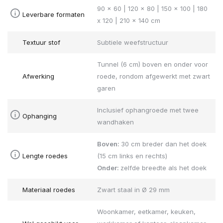
90 x 60 | 120 x 80 | 150 x 100 | 180
Leverbare formaten
x 120 | 210 x 140 cm
Textuur stof
Subtiele weefstructuur
Tunnel (6 cm) boven en onder voor
Afwerking
roede, rondom afgewerkt met zwart
garen
Inclusief ophangroede met twee
Ophanging
wandhaken
Boven:
30 cm breder dan het doek
Lengte roedes
(15 cm links en rechts)
Onder:
zelfde breedte als het doek
Materiaal roedes
Zwart staal in Ø 29 mm
Woonkamer, eetkamer, keuken,