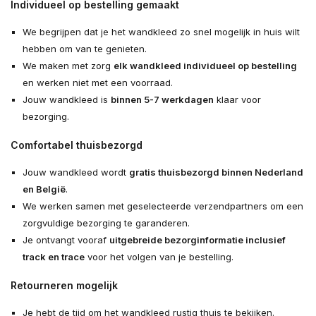
Individueel op bestelling gemaakt
We begrijpen dat je het wandkleed zo snel mogelijk in huis wilt
hebben om van te genieten.
We maken met zorg
elk wandkleed individueel op bestelling
en werken niet met een voorraad.
Jouw wandkleed is
binnen 5-7 werkdagen
klaar voor
bezorging.
Comfortabel thuisbezorgd
Jouw wandkleed wordt
gratis thuisbezorgd binnen Nederland
en België
.
We werken samen met geselecteerde verzendpartners om een
zorgvuldige bezorging te garanderen.
Je ontvangt vooraf
uitgebreide bezorginformatie inclusief
track en trace
voor het volgen van je bestelling.
Retourneren mogelijk
Je hebt de tijd om het wandkleed rustig thuis te bekijken.