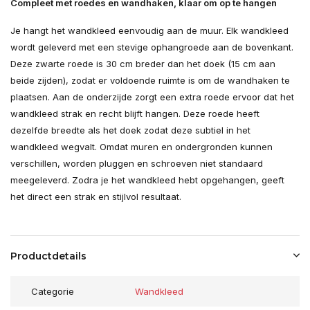
Compleet met roedes en wandhaken, klaar om op te hangen
Je hangt het wandkleed eenvoudig aan de muur. Elk wandkleed
wordt geleverd met een stevige ophangroede aan de bovenkant.
Deze zwarte roede is 30 cm breder dan het doek (15 cm aan
beide zijden), zodat er voldoende ruimte is om de wandhaken te
plaatsen. Aan de onderzijde zorgt een extra roede ervoor dat het
wandkleed strak en recht blijft hangen. Deze roede heeft
dezelfde breedte als het doek zodat deze subtiel in het
wandkleed wegvalt. Omdat muren en ondergronden kunnen
verschillen, worden pluggen en schroeven niet standaard
meegeleverd. Zodra je het wandkleed hebt opgehangen, geeft
het direct een strak en stijlvol resultaat.
Productdetails
Categorie
Wandkleed