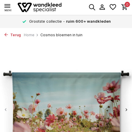
0
MENU
Grootste collectie -
ruim 600+ wandkleden
Terug
Home
Cosmos bloemen in tuin