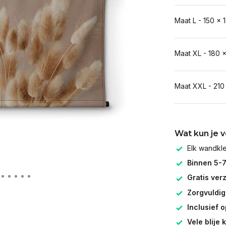
Maat L - 150 x 
Maat XL - 180 
Maat XXL - 210
Wat kun je 
Elk wandk
Binnen 5-
Gratis ver
Zorgvuldig
Inclusief 
Vele blije 