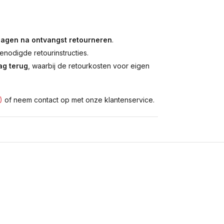
dagen na ontvangst retourneren
.
enodigde retourinstructies.
g terug
, waarbij de retourkosten voor eigen
)
of neem contact op met onze klantenservice.