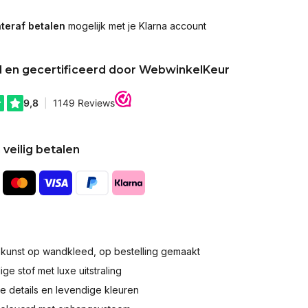
teraf betalen
mogelijk met je Klarna account
d en gecertificeerd door WebwinkelKeur
 veilig betalen
okunst op wandkleed, op bestelling gemaakt
e stof met luxe uitstraling
 details en levendige kleuren