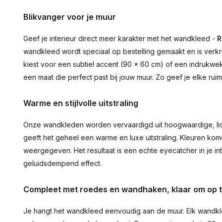
Blikvanger voor je muur
Geef je interieur direct meer karakter met het wandkleed -
R
wandkleed wordt speciaal op bestelling gemaakt en is verkr
kiest voor een subtiel accent (90 × 60 cm) of een indrukwekk
een maat die perfect past bij jouw muur. Zo geef je elke ru
Warme en stijlvolle uitstraling
Onze wandkleden worden vervaardigd uit hoogwaardige, lich
geeft het geheel een warme en luxe uitstraling. Kleuren ko
weergegeven. Het resultaat is een echte eyecatcher in je inte
geluidsdempend effect.
Compleet met roedes en wandhaken, klaar om op 
Je hangt het wandkleed eenvoudig aan de muur. Elk wandkl