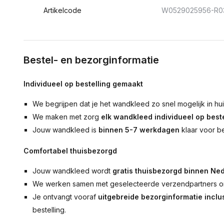
Artikelcode
W0529025956-R0
Bestel- en bezorginformatie
Individueel op bestelling gemaakt
We begrijpen dat je het wandkleed zo snel mogelijk in hu
We maken met zorg
elk wandkleed individueel op beste
Jouw wandkleed is
binnen 5-7 werkdagen
klaar voor b
Comfortabel thuisbezorgd
Jouw wandkleed wordt
gratis thuisbezorgd binnen Ned
We werken samen met geselecteerde verzendpartners om
Je ontvangt vooraf
uitgebreide bezorginformatie inclus
bestelling.