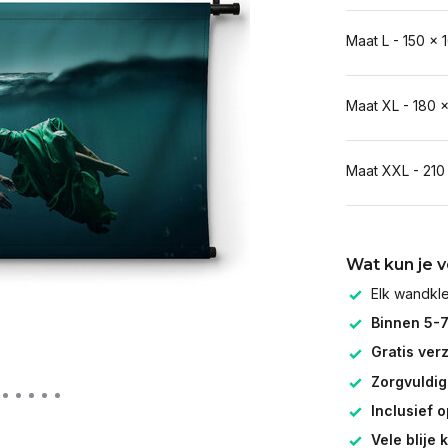
Maat L - 150 x 
Maat XL - 180 
Maat XXL - 210
Wat kun je 
Elk wandk
Binnen 5-
Gratis ver
Zorgvuldig
Inclusief 
Vele blije 