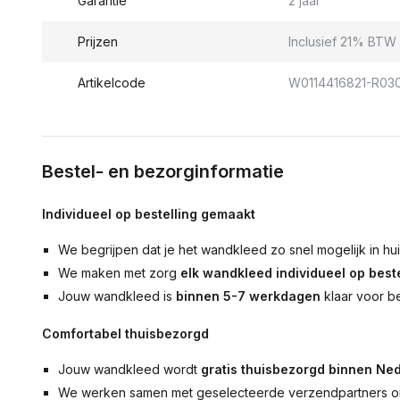
Garantie
2 jaar
Prijzen
Inclusief 21% BTW 
Artikelcode
W0114416821-R03
Bestel- en bezorginformatie
Individueel op bestelling gemaakt
We begrijpen dat je het wandkleed zo snel mogelijk in hu
We maken met zorg
elk wandkleed individueel op beste
Jouw wandkleed is
binnen 5-7 werkdagen
klaar voor b
Comfortabel thuisbezorgd
Jouw wandkleed wordt
gratis thuisbezorgd binnen Ned
We werken samen met geselecteerde verzendpartners om