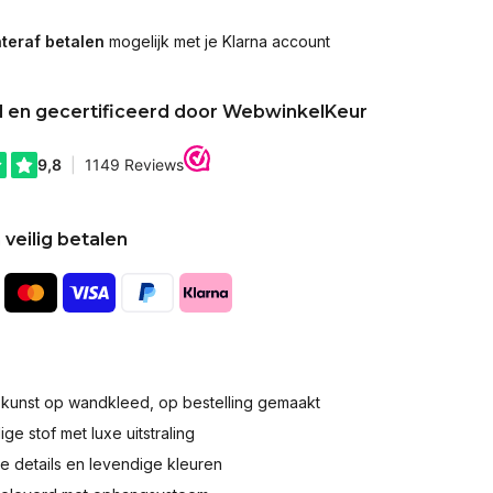
teraf betalen
mogelijk met je Klarna account
d en gecertificeerd door WebwinkelKeur
 veilig betalen
okunst op wandkleed, op bestelling gemaakt
e stof met luxe uitstraling
 details en levendige kleuren