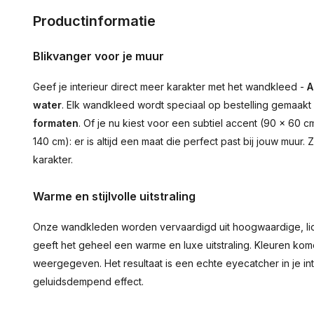
Productinformatie
Blikvanger voor je muur
Geef je interieur direct meer karakter met het wandkleed -
A
water
. Elk wandkleed wordt speciaal op bestelling gemaakt 
formaten
. Of je nu kiest voor een subtiel accent (90 × 60
140 cm): er is altijd een maat die perfect past bij jouw muur
karakter.
Warme en stijlvolle uitstraling
Onze wandkleden worden vervaardigd uit hoogwaardige, lich
geeft het geheel een warme en luxe uitstraling. Kleuren ko
weergegeven. Het resultaat is een echte eyecatcher in je inte
geluidsdempend effect.