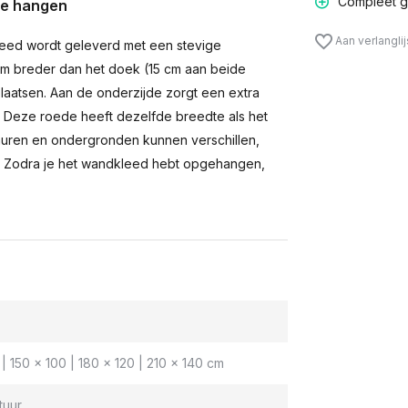
Compleet g
te hangen
Aan verlangli
eed wordt geleverd met een stevige
m breder dan het doek (15 cm aan beide
laatsen. Aan de onderzijde zorgt een extra
n. Deze roede heeft dezelfde breedte als het
muren en ondergronden kunnen verschillen,
 Zodra je het wandkleed hebt opgehangen,
| 150 x 100 | 180 x 120 | 210 x 140 cm
tuur