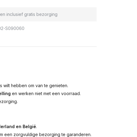
en inclusief gratis bezorging
02-S090060
is wilt hebben om van te genieten.
lling
en werken niet met een voorraad.
ezorging.
erland en België
.
 een zorgvuldige bezorging te garanderen.