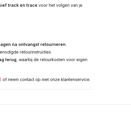
ief track en trace
voor het volgen van je
dagen na ontvangst retourneren
.
enodigde retourinstructies.
g terug
, waarbij de retourkosten voor eigen
)
of neem contact op met onze klantenservice.