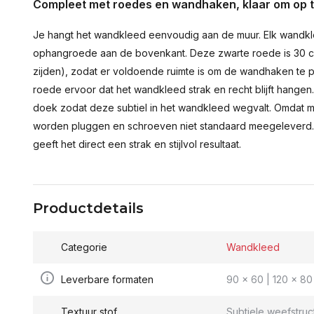
Compleet met roedes en wandhaken, klaar om op 
Je hangt het wandkleed eenvoudig aan de muur. Elk wandkl
ophangroede aan de bovenkant. Deze zwarte roede is 30 c
zijden), zodat er voldoende ruimte is om de wandhaken te p
roede ervoor dat het wandkleed strak en recht blijft hange
doek zodat deze subtiel in het wandkleed wegvalt. Omdat 
worden pluggen en schroeven niet standaard meegeleverd.
geeft het direct een strak en stijlvol resultaat.
Productdetails
Categorie
Wandkleed
Leverbare formaten
90 x 60 | 120 x 80 
Textuur stof
Subtiele weefstruc