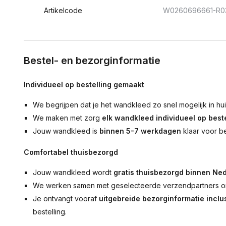
Artikelcode
W0260696661-R0
Bestel- en bezorginformatie
Individueel op bestelling gemaakt
We begrijpen dat je het wandkleed zo snel mogelijk in hu
We maken met zorg
elk wandkleed individueel op beste
Jouw wandkleed is
binnen 5-7 werkdagen
klaar voor b
Comfortabel thuisbezorgd
Jouw wandkleed wordt
gratis thuisbezorgd binnen Ned
We werken samen met geselecteerde verzendpartners om
Je ontvangt vooraf
uitgebreide bezorginformatie inclus
bestelling.