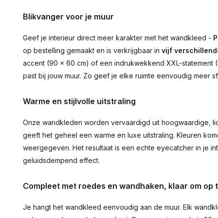
Blikvanger voor je muur
Geef je interieur direct meer karakter met het wandkleed -
P
op bestelling gemaakt en is verkrijgbaar in
vijf verschillen
accent (90 × 60 cm) of een indrukwekkend XXL-statement (210
past bij jouw muur. Zo geef je elke ruimte eenvoudig meer sf
Warme en stijlvolle uitstraling
Onze wandkleden worden vervaardigd uit hoogwaardige, lich
geeft het geheel een warme en luxe uitstraling. Kleuren ko
weergegeven. Het resultaat is een echte eyecatcher in je inte
geluidsdempend effect.
Compleet met roedes en wandhaken, klaar om op 
Je hangt het wandkleed eenvoudig aan de muur. Elk wandkl