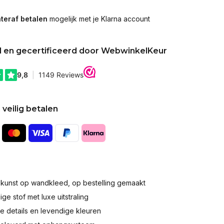
teraf betalen
mogelijk met je Klarna account
d en gecertificeerd door WebwinkelKeur
 veilig betalen
okunst op wandkleed, op bestelling gemaakt
e stof met luxe uitstraling
 details en levendige kleuren