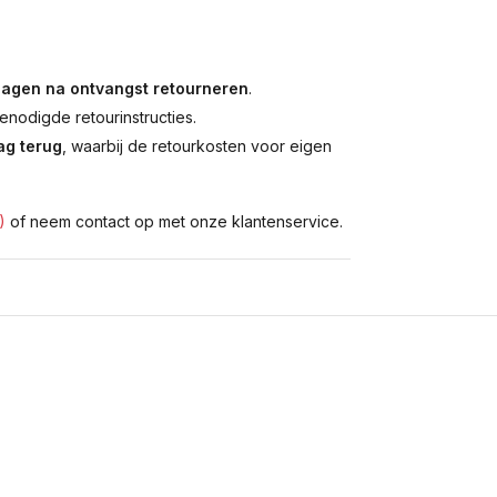
dagen na ontvangst retourneren
.
enodigde retourinstructies.
g terug
, waarbij de retourkosten voor eigen
)
of neem contact op met onze klantenservice.