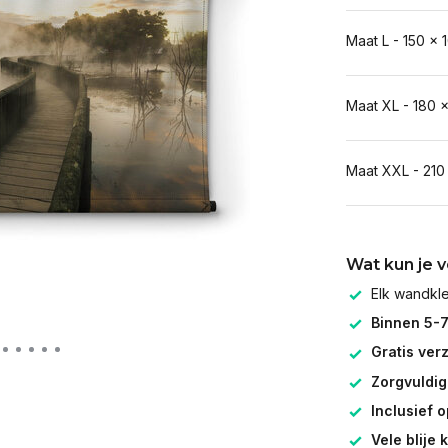
Maat L - 150 x 
Maat XL - 180 
Maat XXL - 210
Wat kun je 
Elk wandk
Binnen 5-
Gratis ver
Zorgvuldig
Inclusief 
Vele blije 