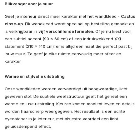
Blikvanger voor je muur
Geef je interieur direct meer karakter met het wandkleed -
Cactus
close-up
. Elk wandkleed wordt speciaal op bestelling gemaakt en
is verkrijgbaar in
vijf verschillende formaten
. Of je nu kiest voor
een subtiel accent (90 × 60 cm) of een indrukwekkend XXL-
statement (210 × 140 cm): er is altijd een maat die perfect past bij
jouw muur. Zo geef je elke ruimte eenvoudig meer sfeer en
karakter.
Warme en stijlvolle uitstraling
Onze wandkleden worden vervaardigd uit hoogwaardige, licht
geweven stof. De subtiele weefstructuur geeft het geheel een
warme en luxe uitstraling. Kleuren komen mooi tot leven en details
worden haarscherp weergegeven. Het resultaat is een echte
eyecatcher in je interieur, met als extra voordeel een licht
geluidsdempend effect.