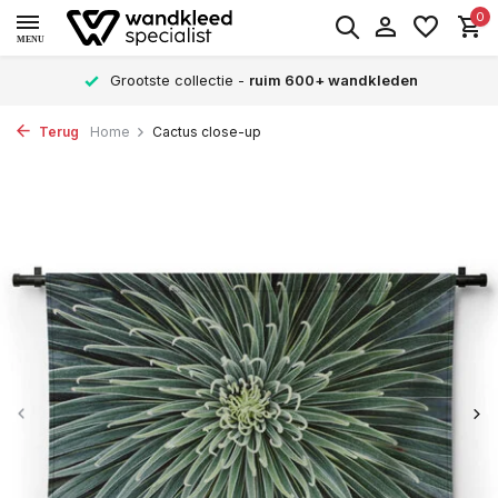
0
MENU
Grootste collectie -
ruim 600+ wandkleden
Terug
Home
Cactus close-up