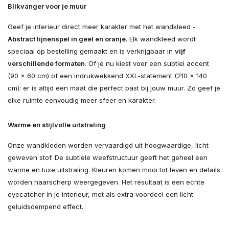
Blikvanger voor je muur
Geef je interieur direct meer karakter met het wandkleed -
Abstract lijnenspel in geel en oranje
. Elk wandkleed wordt
speciaal op bestelling gemaakt en is verkrijgbaar in
vijf
verschillende formaten
. Of je nu kiest voor een subtiel accent
(90 × 60 cm) of een indrukwekkend XXL-statement (210 × 140
cm): er is altijd een maat die perfect past bij jouw muur. Zo geef je
elke ruimte eenvoudig meer sfeer en karakter.
Warme en stijlvolle uitstraling
Onze wandkleden worden vervaardigd uit hoogwaardige, licht
geweven stof. De subtiele weefstructuur geeft het geheel een
warme en luxe uitstraling. Kleuren komen mooi tot leven en details
worden haarscherp weergegeven. Het resultaat is een echte
eyecatcher in je interieur, met als extra voordeel een licht
geluidsdempend effect.