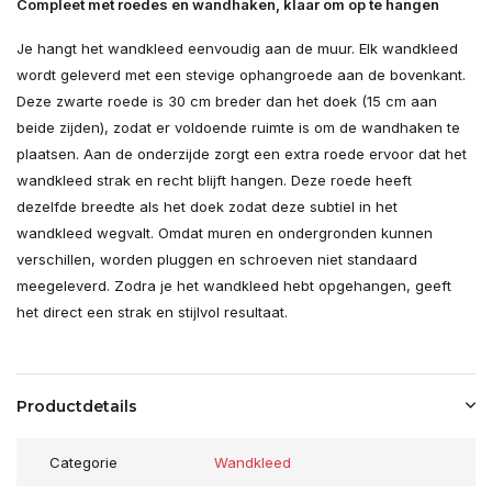
Compleet met roedes en wandhaken, klaar om op te hangen
Je hangt het wandkleed eenvoudig aan de muur. Elk wandkleed
wordt geleverd met een stevige ophangroede aan de bovenkant.
Deze zwarte roede is 30 cm breder dan het doek (15 cm aan
beide zijden), zodat er voldoende ruimte is om de wandhaken te
plaatsen. Aan de onderzijde zorgt een extra roede ervoor dat het
wandkleed strak en recht blijft hangen. Deze roede heeft
dezelfde breedte als het doek zodat deze subtiel in het
wandkleed wegvalt. Omdat muren en ondergronden kunnen
verschillen, worden pluggen en schroeven niet standaard
meegeleverd. Zodra je het wandkleed hebt opgehangen, geeft
het direct een strak en stijlvol resultaat.
Productdetails
Categorie
Wandkleed