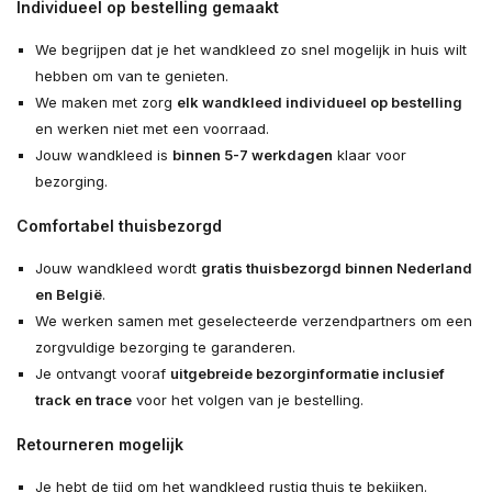
Individueel op bestelling gemaakt
We begrijpen dat je het wandkleed zo snel mogelijk in huis wilt
hebben om van te genieten.
We maken met zorg
elk wandkleed individueel op bestelling
en werken niet met een voorraad.
Jouw wandkleed is
binnen 5-7 werkdagen
klaar voor
bezorging.
Comfortabel thuisbezorgd
Jouw wandkleed wordt
gratis thuisbezorgd binnen Nederland
en België
.
We werken samen met geselecteerde verzendpartners om een
zorgvuldige bezorging te garanderen.
Je ontvangt vooraf
uitgebreide bezorginformatie inclusief
track en trace
voor het volgen van je bestelling.
Retourneren mogelijk
Je hebt de tijd om het wandkleed rustig thuis te bekijken.