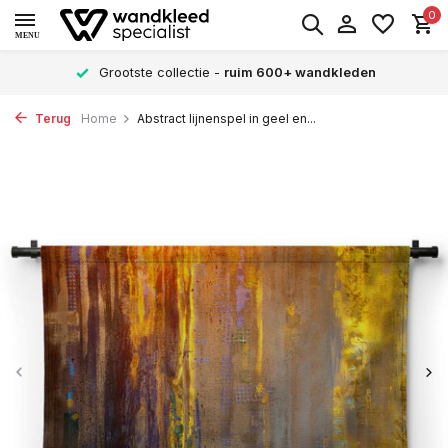
0
MENU
Grootste collectie -
ruim 600+ wandkleden
Terug
Home
Abstract lijnenspel in geel en...