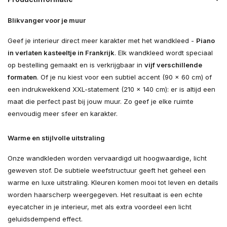
Blikvanger voor je muur
Geef je interieur direct meer karakter met het wandkleed -
Piano
in verlaten kasteeltje in Frankrijk
. Elk wandkleed wordt speciaal
op bestelling gemaakt en is verkrijgbaar in
vijf verschillende
formaten
. Of je nu kiest voor een subtiel accent (90 × 60 cm) of
een indrukwekkend XXL-statement (210 × 140 cm): er is altijd een
maat die perfect past bij jouw muur. Zo geef je elke ruimte
eenvoudig meer sfeer en karakter.
Warme en stijlvolle uitstraling
Onze wandkleden worden vervaardigd uit hoogwaardige, licht
geweven stof. De subtiele weefstructuur geeft het geheel een
warme en luxe uitstraling. Kleuren komen mooi tot leven en details
worden haarscherp weergegeven. Het resultaat is een echte
eyecatcher in je interieur, met als extra voordeel een licht
geluidsdempend effect.