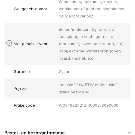
Woonkamer, eetkamer, keuken,
Wel geschikt voor
werkkamer of kantoor, slaapkamer,
hal/gang/overloop
Buiten/in de tuin, bij fornuis of
kookplaat, in vochtige ruimte
Niet geschikt voor
(badkamer, zwembad, sauna, etc),
nabij extreme warmtebron (open
haard, kachel, etc)
Garantie
2 jaar
Inclusief 21% BTW en inclusief
Prijzen
gratis bezorging
Artikelcode
W0349924212-R0302-S090060
Bestel- en bezorginformatie