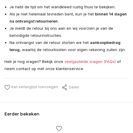
Je hebt de tijd om het wandkleed rustig thuis te bekijken.
Als je niet helemaal tevreden bent, kun je het
binnen 14 dagen
na ontvangst retourneren
.
Je meldt de retour bij ons aan en wij voorzien je van de
benodigde retourinstructies.
Na ontvangst van de retour storten we het
aankoopbedrag
terug
, waarbij de retourkosten voor eigen rekening zullen zijn.
Heb je nog vragen? Bekijk onze
veelgestelde vragen (FAQs)
of
neem contact op met onze klantenservice.
Aan verlanglijst toevoegen
Delen
Eerder bekeken