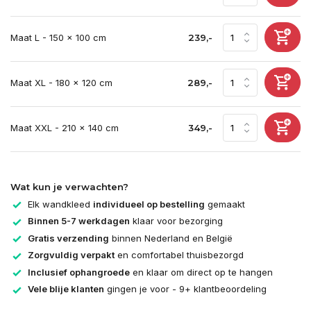
Maat L - 150 x 100 cm
239,-
Maat XL - 180 x 120 cm
289,-
Maat XXL - 210 x 140 cm
349,-
Wat kun je verwachten?
Elk wandkleed
individueel op bestelling
gemaakt
Binnen 5-7 werkdagen
klaar voor bezorging
Gratis verzending
binnen Nederland en België
Zorgvuldig verpakt
en comfortabel thuisbezorgd
Inclusief ophangroede
en klaar om direct op te hangen
Vele blije klanten
gingen je voor - 9+ klantbeoordeling