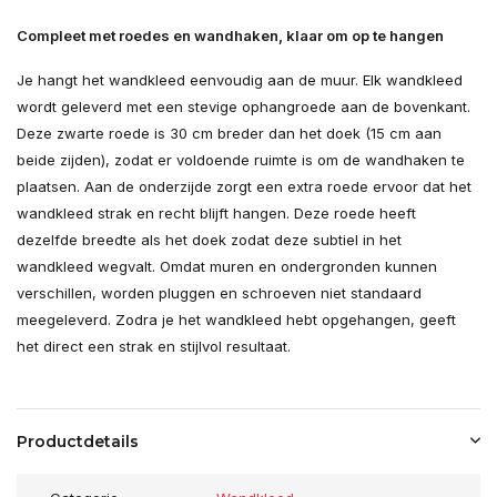
Compleet met roedes en wandhaken, klaar om op te hangen
Je hangt het wandkleed eenvoudig aan de muur. Elk wandkleed
wordt geleverd met een stevige ophangroede aan de bovenkant.
Deze zwarte roede is 30 cm breder dan het doek (15 cm aan
beide zijden), zodat er voldoende ruimte is om de wandhaken te
plaatsen. Aan de onderzijde zorgt een extra roede ervoor dat het
wandkleed strak en recht blijft hangen. Deze roede heeft
dezelfde breedte als het doek zodat deze subtiel in het
wandkleed wegvalt. Omdat muren en ondergronden kunnen
verschillen, worden pluggen en schroeven niet standaard
meegeleverd. Zodra je het wandkleed hebt opgehangen, geeft
het direct een strak en stijlvol resultaat.
Productdetails