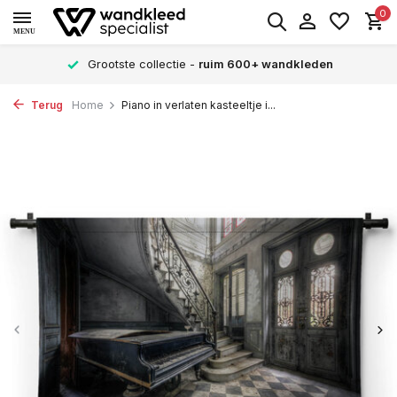
0
MENU
Grootste collectie -
ruim 600+ wandkleden
Terug
Home
Piano in verlaten kasteeltje i...