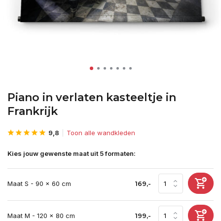
Piano in verlaten kasteeltje in
Frankrijk
9,8
Toon alle wandkleden
Kies jouw gewenste maat uit 5 formaten:
Maat S - 90 x 60 cm
169,-
Maat M - 120 x 80 cm
199,-