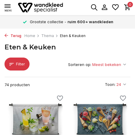
0
MENU
Grootste collectie -
ruim 600+ wandkleden
Terug
Home
Thema
Eten & Keuken
Eten & Keuken
Filter
Sorteren op:
Toon:
74 producten