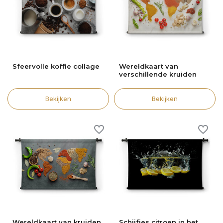
Sfeervolle koffie collage
Wereldkaart van
verschillende kruiden
Bekijken
Bekijken
Wereldkaart van kruiden
Schijfjes citroen in het