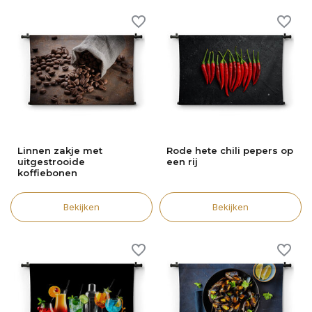
Linnen zakje met
Rode hete chili pepers op
uitgestrooide
een rij
koffiebonen
Bekijken
Bekijken