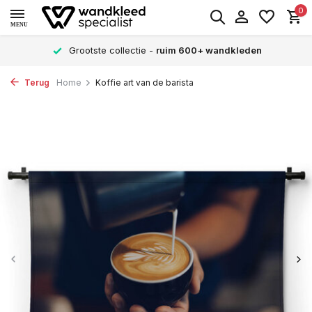
0
MENU
Grootste collectie -
ruim 600+ wandkleden
Terug
Home
Koffie art van de barista