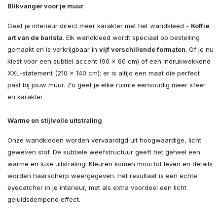
Blikvanger voor je muur
Geef je interieur direct meer karakter met het wandkleed -
Koffie
art van de barista
. Elk wandkleed wordt speciaal op bestelling
gemaakt en is verkrijgbaar in
vijf verschillende formaten
. Of je nu
kiest voor een subtiel accent (90 × 60 cm) of een indrukwekkend
XXL-statement (210 × 140 cm): er is altijd een maat die perfect
past bij jouw muur. Zo geef je elke ruimte eenvoudig meer sfeer
en karakter.
Warme en stijlvolle uitstraling
Onze wandkleden worden vervaardigd uit hoogwaardige, licht
geweven stof. De subtiele weefstructuur geeft het geheel een
warme en luxe uitstraling. Kleuren komen mooi tot leven en details
worden haarscherp weergegeven. Het resultaat is een echte
eyecatcher in je interieur, met als extra voordeel een licht
geluidsdempend effect.