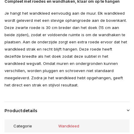
Compleet met roedes en wandhaken, klaar om op te hangen
Je hangt het wandkleed eenvoudig aan de muur. Elk wandkleed
wordt geleverd met een stevige ophangroede aan de bovenkant.
Deze zwarte roede is 30 cm breder dan het doek (15 cm aan
beide zijden), zodat er voldoende ruimte is om de wandhaken te
plaatsen. Aan de onderzijde zorgt een extra roede ervoor dat het
wandkleed strak en recht blijft hangen. Deze roede heeft
dezelfde breedte als het doek zodat deze subtiel in het
wandkleed wegvalt. Omdat muren en ondergronden kunnen
verschillen, worden pluggen en schroeven niet standaard
meegeleverd. Zodra je het wandkleed hebt opgehangen, geeft
het direct een strak en stijlvol resultaat.
Productdetails
Categorie
Wandkleed