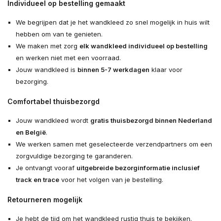
Individueel op bestelling gemaakt
We begrijpen dat je het wandkleed zo snel mogelijk in huis wilt
hebben om van te genieten.
We maken met zorg
elk wandkleed individueel op bestelling
en werken niet met een voorraad.
Jouw wandkleed is
binnen 5-7 werkdagen
klaar voor
bezorging.
Comfortabel thuisbezorgd
Jouw wandkleed wordt
gratis thuisbezorgd binnen Nederland
en België
.
We werken samen met geselecteerde verzendpartners om een
zorgvuldige bezorging te garanderen.
Je ontvangt vooraf
uitgebreide bezorginformatie inclusief
track en trace
voor het volgen van je bestelling.
Retourneren mogelijk
Je hebt de tijd om het wandkleed rustig thuis te bekijken.