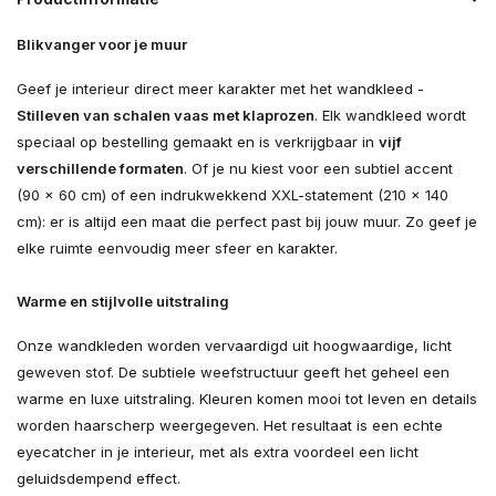
Blikvanger voor je muur
Geef je interieur direct meer karakter met het wandkleed -
Stilleven van schalen vaas met klaprozen
. Elk wandkleed wordt
speciaal op bestelling gemaakt en is verkrijgbaar in
vijf
verschillende formaten
. Of je nu kiest voor een subtiel accent
(90 × 60 cm) of een indrukwekkend XXL-statement (210 × 140
cm): er is altijd een maat die perfect past bij jouw muur. Zo geef je
elke ruimte eenvoudig meer sfeer en karakter.
Warme en stijlvolle uitstraling
Onze wandkleden worden vervaardigd uit hoogwaardige, licht
geweven stof. De subtiele weefstructuur geeft het geheel een
warme en luxe uitstraling. Kleuren komen mooi tot leven en details
worden haarscherp weergegeven. Het resultaat is een echte
eyecatcher in je interieur, met als extra voordeel een licht
geluidsdempend effect.