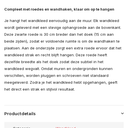
Compleet met roedes en wandhaken, klaar om op te hangen
Je hangt het wandkleed eenvoudig aan de muur. Elk wandkleed
wordt geleverd met een stevige ophangroede aan de bovenkant.
Deze zwarte roede is 30 cm breder dan het doek (15 cm aan
beide zijden), zodat er voldoende ruimte is om de wandhaken te
plaatsen. Aan de onderzijde zorgt een extra roede ervoor dat het
wandkleed strak en recht blijft hangen. Deze roede heeft
dezelfde breedte als het doek zodat deze subtiel in het
wandkleed wegvalt. Omdat muren en ondergronden kunnen
verschillen, worden pluggen en schroeven niet standaard
meegeleverd. Zodra je het wandkleed hebt opgehangen, geeft
het direct een strak en stijlvol resultaat.
Productdetails