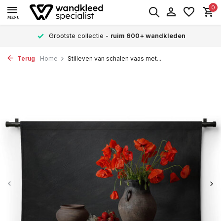
0
MENU
Grootste collectie -
ruim 600+ wandkleden
Terug
Home
Stilleven van schalen vaas met...