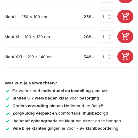
Maat L - 150 x 100 cm
239,-
Maat XL - 180 x 120 cm
289,-
Maat XXL - 210 x 140 cm
349,-
Wat kun je verwachten?
Elk wandkleed
individueel op bestelling
gemaakt
Binnen 5-7 werkdagen
klaar voor bezorging
Gratis verzending
binnen Nederland en België
Zorgvuldig verpakt
en comfortabel thuisbezorgd
Inclusief ophangroede
en klaar om direct op te hangen
Vele blije klanten
gingen je voor - 9+ klantbeoordeling