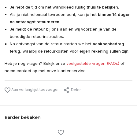
Je hebt de tijd om het wandkleed rustig thuis te bekijken.
Als je niet helemaal tevreden bent, kun je het
binnen 14 dagen
na ontvangst retourneren
.
Je meldt de retour bij ons aan en wij voorzien je van de
benodigde retourinstructies.
Na ontvangst van de retour storten we het
aankoopbedrag
terug
, waarbij de retourkosten voor eigen rekening zullen zijn.
Heb je nog vragen? Bekijk onze
veelgestelde vragen (FAQs)
of
neem contact op met onze klantenservice.
Aan verlanglijst toevoegen
Delen
Eerder bekeken