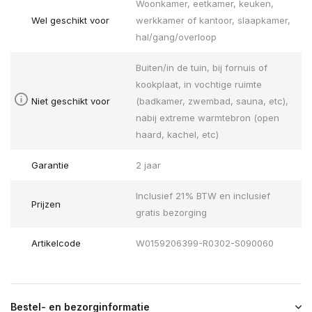
Woonkamer, eetkamer, keuken,
Wel geschikt voor
werkkamer of kantoor, slaapkamer,
hal/gang/overloop
Buiten/in de tuin, bij fornuis of
kookplaat, in vochtige ruimte
Niet geschikt voor
(badkamer, zwembad, sauna, etc),
nabij extreme warmtebron (open
haard, kachel, etc)
Garantie
2 jaar
Inclusief 21% BTW en inclusief
Prijzen
gratis bezorging
Artikelcode
W0159206399-R0302-S090060
Bestel- en bezorginformatie