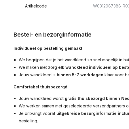
Artikelcode
W0312987388-R0
Bestel- en bezorginformatie
Individueel op bestelling gemaakt
We begrijpen dat je het wandkleed zo snel mogelijk in hu
We maken met zorg
elk wandkleed individueel op beste
Jouw wandkleed is
binnen 5-7 werkdagen
klaar voor b
Comfortabel thuisbezorgd
Jouw wandkleed wordt
gratis thuisbezorgd binnen Ned
We werken samen met geselecteerde verzendpartners om
Je ontvangt vooraf
uitgebreide bezorginformatie inclus
bestelling.