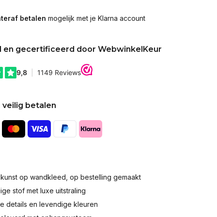
teraf betalen
mogelijk met je Klarna account
d en gecertificeerd door WebwinkelKeur
 veilig betalen
okunst op wandkleed, op bestelling gemaakt
e stof met luxe uitstraling
 details en levendige kleuren