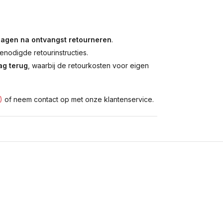
dagen na ontvangst retourneren
.
enodigde retourinstructies.
g terug
, waarbij de retourkosten voor eigen
)
of neem contact op met onze klantenservice.