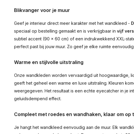
Blikvanger voor je muur
Geef je interieur direct meer karakter met het wandkleed -
D
speciaal op bestelling gemaakt en is verkrijgbaar in
vijf ver
subtiel accent (90 × 60 cm) of een indrukwekkend XXL-statem
perfect past bij jouw muur. Zo geef je elke ruimte eenvoudig
Warme en stijlvolle uitstraling
Onze wandkleden worden vervaardigd uit hoogwaardige, lich
geeft het geheel een warme en luxe uitstraling. Kleuren ko
weergegeven. Het resultaat is een echte eyecatcher in je inte
geluidsdempend effect.
Compleet met roedes en wandhaken, klaar om op 
Je hangt het wandkleed eenvoudig aan de muur. Elk wandkl