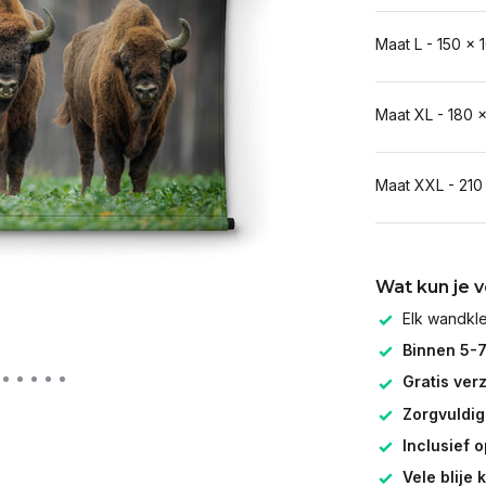
Maat L - 150 x 
Maat XL - 180 
Maat XXL - 210
Wat kun je 
Elk wandk
Binnen 5-
Gratis ver
Zorgvuldig
Inclusief 
Vele blije 