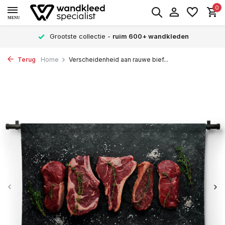
0
MENU
Grootste collectie -
ruim 600+ wandkleden
Terug
Home
Verscheidenheid aan rauwe bief...