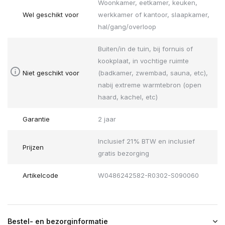
Woonkamer, eetkamer, keuken,
Wel geschikt voor
werkkamer of kantoor, slaapkamer,
hal/gang/overloop
Buiten/in de tuin, bij fornuis of
kookplaat, in vochtige ruimte
Niet geschikt voor
(badkamer, zwembad, sauna, etc),
nabij extreme warmtebron (open
haard, kachel, etc)
Garantie
2 jaar
Inclusief 21% BTW en inclusief
Prijzen
gratis bezorging
Artikelcode
W0486242582-R0302-S090060
Bestel- en bezorginformatie