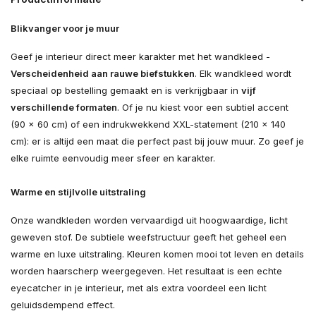
Blikvanger voor je muur
Geef je interieur direct meer karakter met het wandkleed -
Verscheidenheid aan rauwe biefstukken
. Elk wandkleed wordt
speciaal op bestelling gemaakt en is verkrijgbaar in
vijf
verschillende formaten
. Of je nu kiest voor een subtiel accent
(90 × 60 cm) of een indrukwekkend XXL-statement (210 × 140
cm): er is altijd een maat die perfect past bij jouw muur. Zo geef je
elke ruimte eenvoudig meer sfeer en karakter.
Warme en stijlvolle uitstraling
Onze wandkleden worden vervaardigd uit hoogwaardige, licht
geweven stof. De subtiele weefstructuur geeft het geheel een
warme en luxe uitstraling. Kleuren komen mooi tot leven en details
worden haarscherp weergegeven. Het resultaat is een echte
eyecatcher in je interieur, met als extra voordeel een licht
geluidsdempend effect.