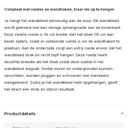
Compleet met roedes en wandhaken, klaar om op te hangen
Je hangt het wandkleed eenvoudig aan de muur. Elk wandkleed
wordt geleverd met een stevige ophangroede aan de bovenkant.
Deze zwarte roede is 30 cm breder dan het doek (15 cm aan
beide zijden), zodat er voldoende ruimte is om de wandhaken te
plaatsen. Aan de onderzijde zorgt een extra roede ervoor dat het
wandkleed strak en recht blijft hangen. Deze roede heeft
dezelfde breedte als het doek zodat deze subtiel in het
wandkleed wegvalt. Omdat muren en ondergronden kunnen
verschillen, worden pluggen en schroeven niet standaard
meegeleverd. Zodra je het wandkleed hebt opgehangen, geeft
het direct een strak en stijlvol resultaat.
Productdetails