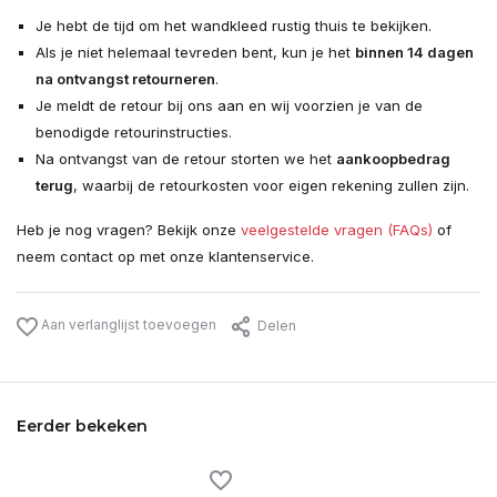
Je hebt de tijd om het wandkleed rustig thuis te bekijken.
Als je niet helemaal tevreden bent, kun je het
binnen 14 dagen
na ontvangst retourneren
.
Je meldt de retour bij ons aan en wij voorzien je van de
benodigde retourinstructies.
Na ontvangst van de retour storten we het
aankoopbedrag
terug
, waarbij de retourkosten voor eigen rekening zullen zijn.
Heb je nog vragen? Bekijk onze
veelgestelde vragen (FAQs)
of
neem contact op met onze klantenservice.
Aan verlanglijst toevoegen
Delen
Eerder bekeken