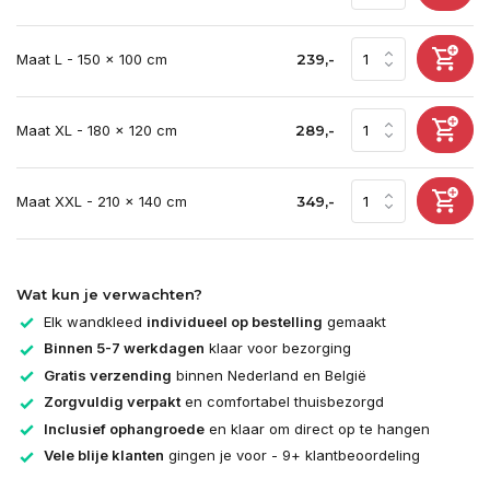
Maat L - 150 x 100 cm
239,-
Maat XL - 180 x 120 cm
289,-
Maat XXL - 210 x 140 cm
349,-
Wat kun je verwachten?
Elk wandkleed
individueel op bestelling
gemaakt
Binnen 5-7 werkdagen
klaar voor bezorging
Gratis verzending
binnen Nederland en België
Zorgvuldig verpakt
en comfortabel thuisbezorgd
Inclusief ophangroede
en klaar om direct op te hangen
Vele blije klanten
gingen je voor - 9+ klantbeoordeling