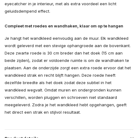
eyecatcher in je interieur, met als extra voordeel een licht
geluidsdempend effect.
Compleet met roedes en wandhaken, klaar om op te hangen
Je hangt het wandkleed eenvoudig aan de muur. Elk wandkleed
wordt geleverd met een stevige ophangroede aan de bovenkant.
Deze zwarte roede is 30 cm breder dan het doek (15 cm aan
beide zijden), zodat er voldoende ruimte is om de wandhaken te
plaatsen. Aan de onderzijde zorgt een extra roede ervoor dat het
wandkleed strak en recht blijft hangen. Deze roede heeft
dezelfde breedte als het doek zodat deze subtiel in het
wandkleed wegvalt. Omdat muren en ondergronden kunnen
verschillen, worden pluggen en schroeven niet standaard
meegeleverd. Zodra je het wandkleed hebt opgehangen, geeft
het direct een strak en stijlvol resultaat.