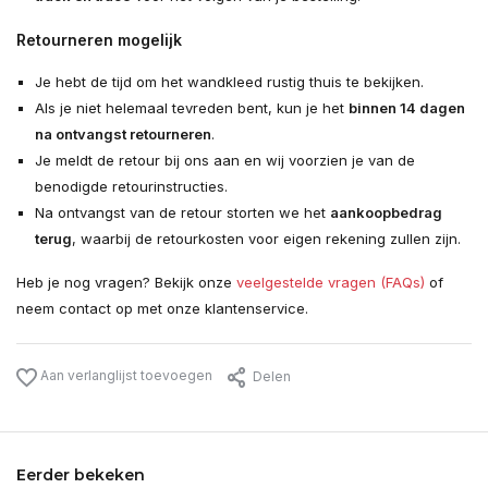
Retourneren mogelijk
Je hebt de tijd om het wandkleed rustig thuis te bekijken.
Als je niet helemaal tevreden bent, kun je het
binnen 14 dagen
na ontvangst retourneren
.
Je meldt de retour bij ons aan en wij voorzien je van de
benodigde retourinstructies.
Na ontvangst van de retour storten we het
aankoopbedrag
terug
, waarbij de retourkosten voor eigen rekening zullen zijn.
Heb je nog vragen? Bekijk onze
veelgestelde vragen (FAQs)
of
neem contact op met onze klantenservice.
Aan verlanglijst toevoegen
Delen
Eerder bekeken