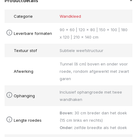
Productdetails
Categorie
Wandkleed
90 x 60 | 120 x 80 | 150 x 100 | 180
Leverbare formaten
x 120 | 210 x 140 cm
Textuur stof
Subtiele weefstructuur
Tunnel (6 cm) boven en onder voor
Afwerking
roede, rondom afgewerkt met zwart
garen
Inclusief ophangroede met twee
Ophanging
wandhaken
Boven:
30 cm breder dan het doek
Lengte roedes
(15 cm links en rechts)
Onder:
zelfde breedte als het doek