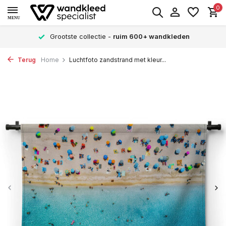
0
MENU
Grootste collectie -
ruim 600+ wandkleden
Terug
Home
Luchtfoto zandstrand met kleur...