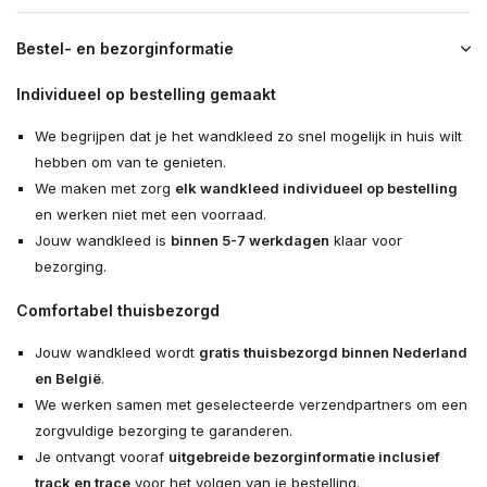
Bestel- en bezorginformatie
Individueel op bestelling gemaakt
We begrijpen dat je het wandkleed zo snel mogelijk in huis wilt
hebben om van te genieten.
We maken met zorg
elk wandkleed individueel op bestelling
en werken niet met een voorraad.
Jouw wandkleed is
binnen 5-7 werkdagen
klaar voor
bezorging.
Comfortabel thuisbezorgd
Jouw wandkleed wordt
gratis thuisbezorgd binnen Nederland
en België
.
We werken samen met geselecteerde verzendpartners om een
zorgvuldige bezorging te garanderen.
Je ontvangt vooraf
uitgebreide bezorginformatie inclusief
track en trace
voor het volgen van je bestelling.