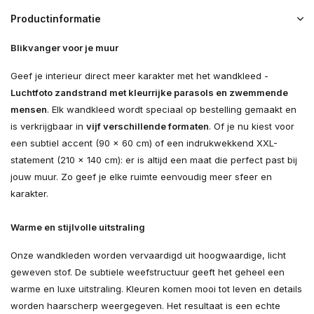
Productinformatie
Blikvanger voor je muur
Geef je interieur direct meer karakter met het wandkleed -
Luchtfoto zandstrand met kleurrijke parasols en zwemmende
mensen
. Elk wandkleed wordt speciaal op bestelling gemaakt en
is verkrijgbaar in
vijf verschillende formaten
. Of je nu kiest voor
een subtiel accent (90 × 60 cm) of een indrukwekkend XXL-
statement (210 × 140 cm): er is altijd een maat die perfect past bij
jouw muur. Zo geef je elke ruimte eenvoudig meer sfeer en
karakter.
Warme en stijlvolle uitstraling
Onze wandkleden worden vervaardigd uit hoogwaardige, licht
geweven stof. De subtiele weefstructuur geeft het geheel een
warme en luxe uitstraling. Kleuren komen mooi tot leven en details
worden haarscherp weergegeven. Het resultaat is een echte