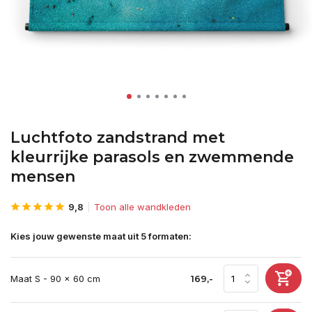
Luchtfoto zandstrand met
kleurrijke parasols en zwemmende
mensen
9,8
Toon alle wandkleden
Kies jouw gewenste maat uit 5 formaten:
Maat S - 90 x 60 cm
169,-