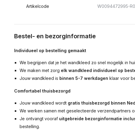
Artikelcode
W0094472995-R0
Bestel- en bezorginformatie
Individueel op bestelling gemaakt
We begrijpen dat je het wandkleed zo snel mogelijk in hu
We maken met zorg
elk wandkleed individueel op beste
Jouw wandkleed is
binnen 5-7 werkdagen
klaar voor b
Comfortabel thuisbezorgd
Jouw wandkleed wordt
gratis thuisbezorgd binnen Ned
We werken samen met geselecteerde verzendpartners om
Je ontvangt vooraf
uitgebreide bezorginformatie inclus
bestelling.