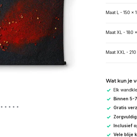
Maat L - 150 x 
Maat XL - 180 
Maat XXL - 210
Wat kun je 
Elk wandk
Binnen 5-
Gratis ver
Zorgvuldig
Inclusief 
Vele blije 