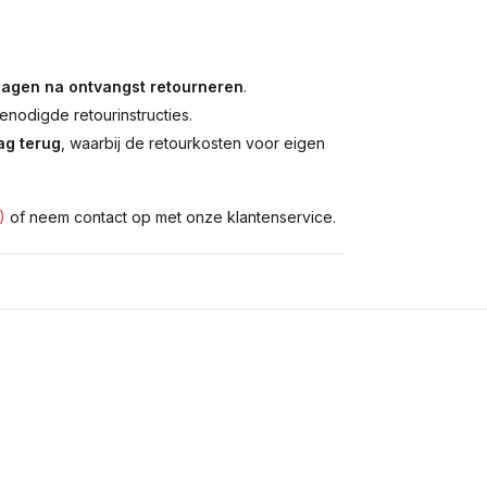
dagen na ontvangst retourneren
.
enodigde retourinstructies.
g terug
, waarbij de retourkosten voor eigen
)
of neem contact op met onze klantenservice.