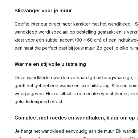
Blikvanger voor je muur
Geef je interieur direct meer karakter met het wandkleed -
S
wandkleed wordt speciaal op bestelling gemaakt en is verkr
kiest voor een subtiel accent (90 × 60 cm) of een indrukwekk
een maat die perfect past bij jouw muur. Zo geef je elke ru
Warme en stijlvolle uitstraling
Onze wandkleden worden vervaardigd uit hoogwaardige, lich
geeft het geheel een warme en luxe uitstraling. Kleuren ko
weergegeven. Het resultaat is een echte eyecatcher in je inte
geluidsdempend effect.
Compleet met roedes en wandhaken, klaar om op 
Je hangt het wandkleed eenvoudig aan de muur. Elk wandkl