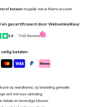
teraf betalen
mogelijk met je Klarna account
d en gecertificeerd door WebwinkelKeur
 veilig betalen
okunst op wandkleed, op bestelling gemaakt
e stof met luxe uitstraling
 details en levendige kleuren