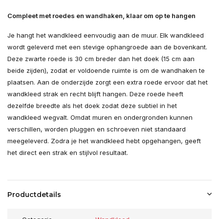
Compleet met roedes en wandhaken, klaar om op te hangen
Je hangt het wandkleed eenvoudig aan de muur. Elk wandkleed
wordt geleverd met een stevige ophangroede aan de bovenkant.
Deze zwarte roede is 30 cm breder dan het doek (15 cm aan
beide zijden), zodat er voldoende ruimte is om de wandhaken te
plaatsen. Aan de onderzijde zorgt een extra roede ervoor dat het
wandkleed strak en recht blijft hangen. Deze roede heeft
dezelfde breedte als het doek zodat deze subtiel in het
wandkleed wegvalt. Omdat muren en ondergronden kunnen
verschillen, worden pluggen en schroeven niet standaard
meegeleverd. Zodra je het wandkleed hebt opgehangen, geeft
het direct een strak en stijlvol resultaat.
Productdetails