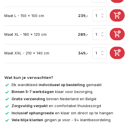
Maat L - 150 x 100 cm
239,-
Maat XL - 180 x 120 cm
289,-
Maat XXL - 210 x 140 cm
349,-
Wat kun je verwachten?
Elk wandkleed
individueel op bestelling
gemaakt
Binnen 5-7 werkdagen
klaar voor bezorging
Gratis verzending
binnen Nederland en België
Zorgvuldig verpakt
en comfortabel thuisbezorgd
Inclusief ophangroede
en klaar om direct op te hangen
Vele blije klanten
gingen je voor - 9+ klantbeoordeling