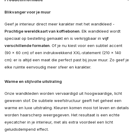
Blikvanger voor je muur
Geef je interieur direct meer karakter met het wandkleed -
Prachtige wereldkaart van koffiebonen
. Elk wandkleed wordt
speciaal op bestelling gemaakt en is verkrijgbaar in
vijf
verschillende formaten
. Of je nu kiest voor een subtiel accent
(90 × 60 cm) of een indrukwekkend XXL-statement (210 × 140
cm): er is altijd een maat die perfect past bij jouw muur. Zo geef je
elke ruimte eenvoudig meer sfeer en karakter.
Warme en stijlvolle uitstraling
Onze wandkleden worden vervaardigd uit hoogwaardige, licht
geweven stof. De subtiele weefstructuur geeft het geheel een
warme en luxe uitstraling. Kleuren komen mooi tot leven en details
worden haarscherp weergegeven. Het resultaat is een echte
eyecatcher in je interieur, met als extra voordeel een licht
geluidsdempend effect.