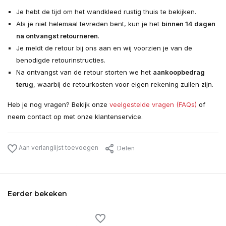
Je hebt de tijd om het wandkleed rustig thuis te bekijken.
Als je niet helemaal tevreden bent, kun je het
binnen 14 dagen
na ontvangst retourneren
.
Je meldt de retour bij ons aan en wij voorzien je van de
benodigde retourinstructies.
Na ontvangst van de retour storten we het
aankoopbedrag
terug
, waarbij de retourkosten voor eigen rekening zullen zijn.
Heb je nog vragen? Bekijk onze
veelgestelde vragen (FAQs)
of
neem contact op met onze klantenservice.
Aan verlanglijst toevoegen
Delen
Eerder bekeken