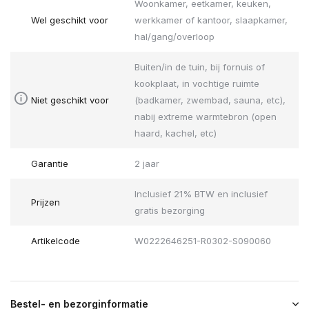
Woonkamer, eetkamer, keuken,
Wel geschikt voor
werkkamer of kantoor, slaapkamer,
hal/gang/overloop
Buiten/in de tuin, bij fornuis of
kookplaat, in vochtige ruimte
Niet geschikt voor
(badkamer, zwembad, sauna, etc),
nabij extreme warmtebron (open
haard, kachel, etc)
Garantie
2 jaar
Inclusief 21% BTW en inclusief
Prijzen
gratis bezorging
Artikelcode
W0222646251-R0302-S090060
Bestel- en bezorginformatie