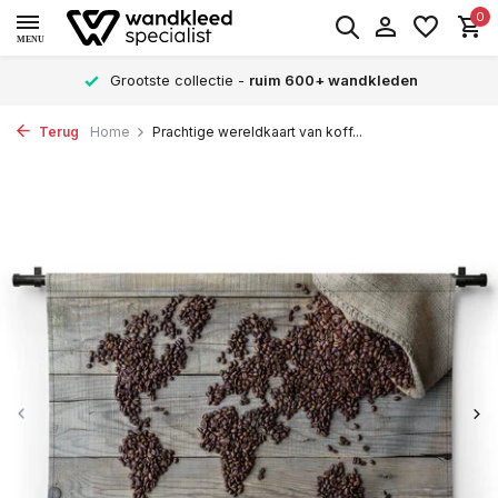
0
MENU
Grootste collectie -
ruim 600+ wandkleden
Terug
Home
Prachtige wereldkaart van koff...