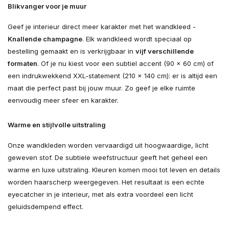
Blikvanger voor je muur
Geef je interieur direct meer karakter met het wandkleed -
Knallende champagne
. Elk wandkleed wordt speciaal op
bestelling gemaakt en is verkrijgbaar in
vijf verschillende
formaten
. Of je nu kiest voor een subtiel accent (90 × 60 cm) of
een indrukwekkend XXL-statement (210 × 140 cm): er is altijd een
maat die perfect past bij jouw muur. Zo geef je elke ruimte
eenvoudig meer sfeer en karakter.
Warme en stijlvolle uitstraling
Onze wandkleden worden vervaardigd uit hoogwaardige, licht
geweven stof. De subtiele weefstructuur geeft het geheel een
warme en luxe uitstraling. Kleuren komen mooi tot leven en details
worden haarscherp weergegeven. Het resultaat is een echte
eyecatcher in je interieur, met als extra voordeel een licht
geluidsdempend effect.