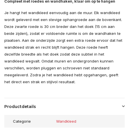
Compleet met roedes en wandhaken, klaar om op te hangen
Je hangt het wandkleed eenvoudig aan de muur. Elk wandkleed
wordt geleverd met een stevige ophangroede aan de bovenkant.
Deze zwarte roede is 30 cm breder dan het doek (15 cm aan
beide zijden), zodat er voldoende ruimte is om de wandhaken te
plaatsen. Aan de onderzijde zorgt een extra roede ervoor dat het
wandkleed strak en recht blijft hangen. Deze roede heeft
dezelfde breedte als het doek zodat deze subtiel in het
wandkleed wegvalt. Omdat muren en ondergronden kunnen
verschillen, worden pluggen en schroeven niet standaard
meegeleverd. Zodra je het wandkleed hebt opgehangen, geeft
het direct een strak en stijlvol resultaat.
Productdetails
Categorie
Wandkleed