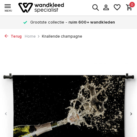
0
MENU
Grootste collectie -
ruim 600+ wandkleden
Terug
Home
Knallende champagne