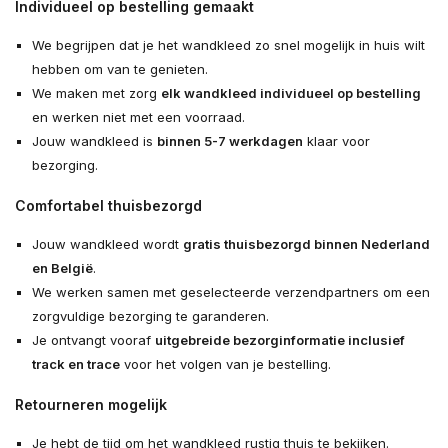
Individueel op bestelling gemaakt
We begrijpen dat je het wandkleed zo snel mogelijk in huis wilt
hebben om van te genieten.
We maken met zorg
elk wandkleed individueel op bestelling
en werken niet met een voorraad.
Jouw wandkleed is
binnen 5-7 werkdagen
klaar voor
bezorging.
Comfortabel thuisbezorgd
Jouw wandkleed wordt
gratis thuisbezorgd binnen Nederland
en België
.
We werken samen met geselecteerde verzendpartners om een
zorgvuldige bezorging te garanderen.
Je ontvangt vooraf
uitgebreide bezorginformatie inclusief
track en trace
voor het volgen van je bestelling.
Retourneren mogelijk
Je hebt de tijd om het wandkleed rustig thuis te bekijken.