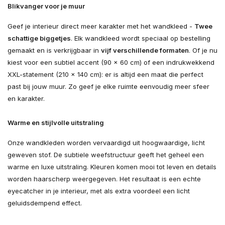
Blikvanger voor je muur
Geef je interieur direct meer karakter met het wandkleed -
Twee
schattige biggetjes
. Elk wandkleed wordt speciaal op bestelling
gemaakt en is verkrijgbaar in
vijf verschillende formaten
. Of je nu
kiest voor een subtiel accent (90 × 60 cm) of een indrukwekkend
XXL-statement (210 × 140 cm): er is altijd een maat die perfect
past bij jouw muur. Zo geef je elke ruimte eenvoudig meer sfeer
en karakter.
Warme en stijlvolle uitstraling
Onze wandkleden worden vervaardigd uit hoogwaardige, licht
geweven stof. De subtiele weefstructuur geeft het geheel een
warme en luxe uitstraling. Kleuren komen mooi tot leven en details
worden haarscherp weergegeven. Het resultaat is een echte
eyecatcher in je interieur, met als extra voordeel een licht
geluidsdempend effect.