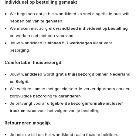
Individueel op bestelling gemaakt
We begrijpen dat je het wandkleed zo snel mogelijk in huis wilt
hebben om van te genieten.
We maken met zorg
elk wandkleed individueel op bestelling
en werken niet met een voorraad.
Jouw wandkleed is
binnen 5-7 werkdagen
klaar voor
bezorging.
Comfortabel thuisbezorgd
Jouw wandkleed wordt
gratis thuisbezorgd binnen Nederland
en België
.
We werken samen met geselecteerde verzendpartners om een
zorgvuldige bezorging te garanderen.
Je ontvangt vooraf
uitgebreide bezorginformatie inclusief
track en trace
voor het volgen van je bestelling.
Retourneren mogelijk
Je hebt de tijd om het wandkleed rustig thuis te bekijken.