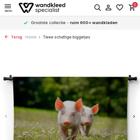
0
MENU
Grootste collectie -
ruim 600+ wandkleden
Terug
Home
Twee schattige biggetjes