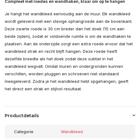
Compleet met roedes en wandhaken, klaar om op te hangen
Je hangt het wandkleed eenvoudig aan de muur. Elk wandkleed
wordt geleverd met een stevige ophangroede aan de bovenkant.
Deze zwarte roede is 30 cm breder dan het doek (15 cm aan
beide zijden), zodat er voldoende ruimte is om de wandhaken te
plaatsen. Aan de onderzijde zorgt een extra roede ervoor dat het
wandkleed strak en recht blijft hangen. Deze roede heeft
dezelfde breedte als het doek zodat deze subtiel in het
wandkleed wegvalt. Omdat muren en ondergronden kunnen
verschillen, worden pluggen en schroeven niet standaard
meegeleverd. Zodra je het wandkleed hebt opgehangen, geeft
het direct een strak en stijlvol resultaat.
Productdetails
Categorie
Wandkleed