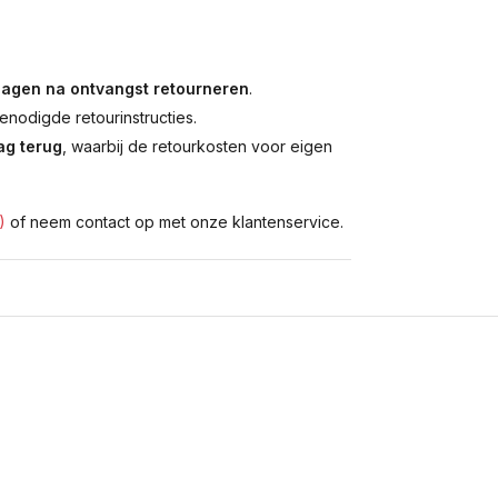
dagen na ontvangst retourneren
.
enodigde retourinstructies.
g terug
, waarbij de retourkosten voor eigen
)
of neem contact op met onze klantenservice.