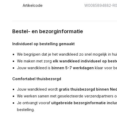
Artikelcode
W0085894882-R0
Bestel- en bezorginformatie
Individueel op bestelling gemaakt
We begrijpen dat je het wandkleed zo snel mogelijk in hu
We maken met zorg
elk wandkleed individueel op beste
Jouw wandkleed is
binnen 5-7 werkdagen
klaar voor b
Comfortabel thuisbezorgd
Jouw wandkleed wordt
gratis thuisbezorgd binnen Ned
We werken samen met geselecteerde verzendpartners om
Je ontvangt vooraf
uitgebreide bezorginformatie inclus
bestelling.