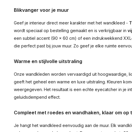
Blikvanger voor je muur
Geef je interieur direct meer karakter met het wandkleed -
T
wordt speciaal op bestelling gemaakt en is verkrijgbaar in
vi
een subtiel accent (90 × 60 cm) of een indrukwekkend XXL-st
die perfect past bij jouw muur. Zo geef je elke ruimte eenvo
Warme en stijlvolle uitstraling
Onze wandkleden worden vervaardigd uit hoogwaardige, lich
geeft het geheel een warme en luxe uitstraling. Kleuren ko
weergegeven. Het resultaat is een echte eyecatcher in je inte
geluidsdempend effect.
Compleet met roedes en wandhaken, klaar om op 
Je hangt het wandkleed eenvoudig aan de muur. Elk wandkl