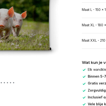
Maat L - 150 x 
Maat XL - 180 
Maat XXL - 210
Wat kun je 
Elk wandk
Binnen 5-
Gratis ver
Zorgvuldig
Inclusief 
Vele blije 