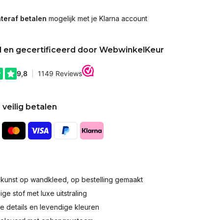
teraf betalen
mogelijk met je Klarna account
d en gecertificeerd door WebwinkelKeur
 veilig betalen
okunst op wandkleed, op bestelling gemaakt
e stof met luxe uitstraling
 details en levendige kleuren