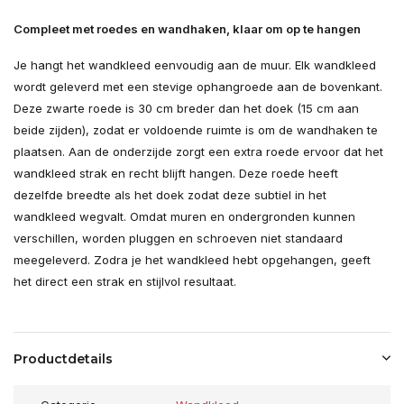
Compleet met roedes en wandhaken, klaar om op te hangen
Je hangt het wandkleed eenvoudig aan de muur. Elk wandkleed
wordt geleverd met een stevige ophangroede aan de bovenkant.
Deze zwarte roede is 30 cm breder dan het doek (15 cm aan
beide zijden), zodat er voldoende ruimte is om de wandhaken te
plaatsen. Aan de onderzijde zorgt een extra roede ervoor dat het
wandkleed strak en recht blijft hangen. Deze roede heeft
dezelfde breedte als het doek zodat deze subtiel in het
wandkleed wegvalt. Omdat muren en ondergronden kunnen
verschillen, worden pluggen en schroeven niet standaard
meegeleverd. Zodra je het wandkleed hebt opgehangen, geeft
het direct een strak en stijlvol resultaat.
Productdetails