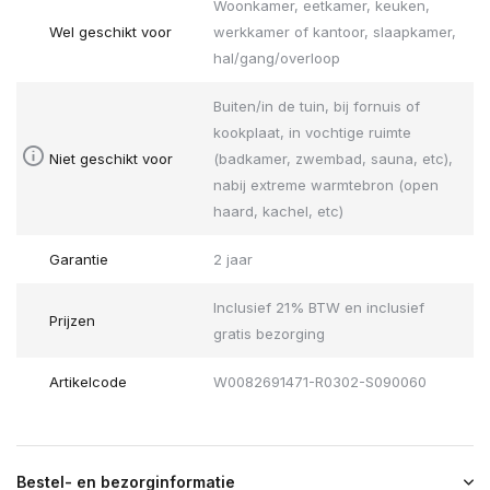
Woonkamer, eetkamer, keuken,
Wel geschikt voor
werkkamer of kantoor, slaapkamer,
hal/gang/overloop
Buiten/in de tuin, bij fornuis of
kookplaat, in vochtige ruimte
Niet geschikt voor
(badkamer, zwembad, sauna, etc),
nabij extreme warmtebron (open
haard, kachel, etc)
Garantie
2 jaar
Inclusief 21% BTW en inclusief
Prijzen
gratis bezorging
Artikelcode
W0082691471-R0302-S090060
Bestel- en bezorginformatie