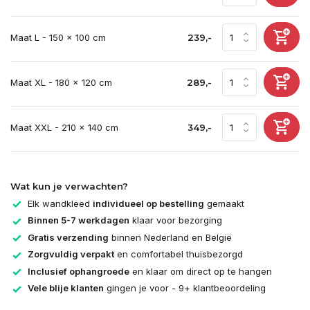
Maat L - 150 x 100 cm
239,-
Maat XL - 180 x 120 cm
289,-
Maat XXL - 210 x 140 cm
349,-
Wat kun je verwachten?
Elk wandkleed
individueel op bestelling
gemaakt
Binnen 5-7 werkdagen
klaar voor bezorging
Gratis verzending
binnen Nederland en België
Zorgvuldig verpakt
en comfortabel thuisbezorgd
Inclusief ophangroede
en klaar om direct op te hangen
Vele blije klanten
gingen je voor - 9+ klantbeoordeling