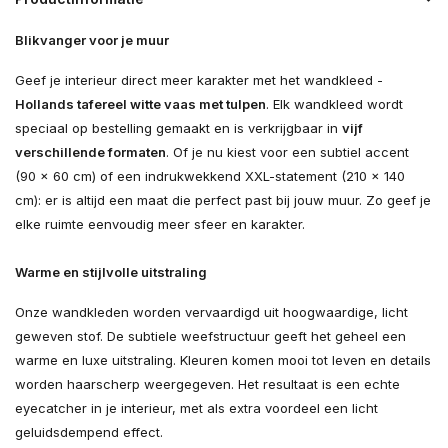
Blikvanger voor je muur
Geef je interieur direct meer karakter met het wandkleed -
Hollands tafereel witte vaas met tulpen
. Elk wandkleed wordt
speciaal op bestelling gemaakt en is verkrijgbaar in
vijf
verschillende formaten
. Of je nu kiest voor een subtiel accent
(90 × 60 cm) of een indrukwekkend XXL-statement (210 × 140
cm): er is altijd een maat die perfect past bij jouw muur. Zo geef je
elke ruimte eenvoudig meer sfeer en karakter.
Warme en stijlvolle uitstraling
Onze wandkleden worden vervaardigd uit hoogwaardige, licht
geweven stof. De subtiele weefstructuur geeft het geheel een
warme en luxe uitstraling. Kleuren komen mooi tot leven en details
worden haarscherp weergegeven. Het resultaat is een echte
eyecatcher in je interieur, met als extra voordeel een licht
geluidsdempend effect.