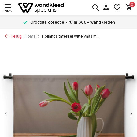
0
MENU
Grootste collectie -
ruim 600+ wandkleden
Terug
Home
Hollands tafereel witte vaas m...