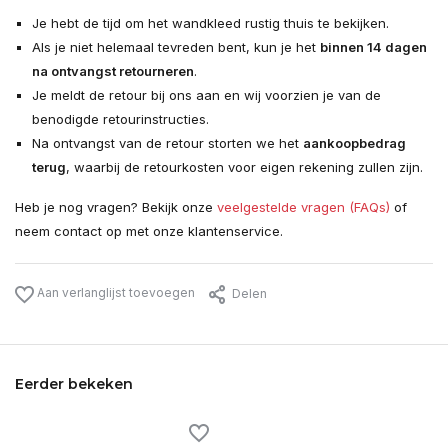
Je hebt de tijd om het wandkleed rustig thuis te bekijken.
Als je niet helemaal tevreden bent, kun je het
binnen 14 dagen
na ontvangst retourneren
.
Je meldt de retour bij ons aan en wij voorzien je van de
benodigde retourinstructies.
Na ontvangst van de retour storten we het
aankoopbedrag
terug
, waarbij de retourkosten voor eigen rekening zullen zijn.
Heb je nog vragen? Bekijk onze
veelgestelde vragen (FAQs)
of
neem contact op met onze klantenservice.
Aan verlanglijst toevoegen
Delen
Eerder bekeken