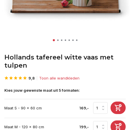
Hollands tafereel witte vaas met
tulpen
9,8
Toon alle wandkleden
Kies jouw gewenste maat uit 5 formaten:
Maat S - 90 x 60 cm
169,-
Maat M - 120 x 80 cm
199,-