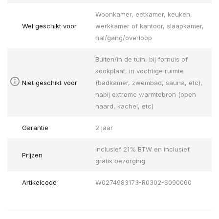
Woonkamer, eetkamer, keuken,
Wel geschikt voor
werkkamer of kantoor, slaapkamer,
hal/gang/overloop
Buiten/in de tuin, bij fornuis of
kookplaat, in vochtige ruimte
Niet geschikt voor
(badkamer, zwembad, sauna, etc),
nabij extreme warmtebron (open
haard, kachel, etc)
Garantie
2 jaar
Inclusief 21% BTW en inclusief
Prijzen
gratis bezorging
Artikelcode
W0274983173-R0302-S090060