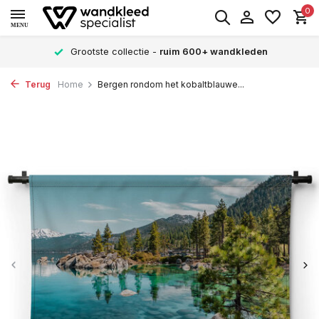
0
MENU
Grootste collectie -
ruim 600+ wandkleden
Terug
Home
Bergen rondom het kobaltblauwe...