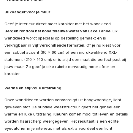
Blikvanger voor je muur
Geef je interieur direct meer karakter met het wandkleed -
Bergen rondom het kobaltblauwe water van Lake Tahoe
. Elk
wandkleed wordt speciaal op bestelling gemaakt en is
verkrijgbaar in
vijf verschillende formaten
. Of je nu kiest voor
een subtiel accent (90 × 60 cm) of een indrukwekkend XXL-
statement (210 × 140 cm): er is altijd een maat die perfect past bij
jouw muur. Zo geef je elke ruimte eenvoudig meer sfeer en
karakter.
Warme en stijlvolle uitstraling
Onze wandkleden worden vervaardigd uit hoogwaardige, licht
geweven stof. De subtiele weefstructuur geeft het geheel een
warme en luxe uitstraling. Kleuren komen mooi tot leven en details
worden haarscherp weergegeven. Het resultaat is een echte
eyecatcher in je interieur, met als extra voordeel een licht