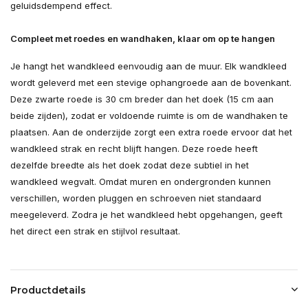
geluidsdempend effect.
Compleet met roedes en wandhaken, klaar om op te hangen
Je hangt het wandkleed eenvoudig aan de muur. Elk wandkleed
wordt geleverd met een stevige ophangroede aan de bovenkant.
Deze zwarte roede is 30 cm breder dan het doek (15 cm aan
beide zijden), zodat er voldoende ruimte is om de wandhaken te
plaatsen. Aan de onderzijde zorgt een extra roede ervoor dat het
wandkleed strak en recht blijft hangen. Deze roede heeft
dezelfde breedte als het doek zodat deze subtiel in het
wandkleed wegvalt. Omdat muren en ondergronden kunnen
verschillen, worden pluggen en schroeven niet standaard
meegeleverd. Zodra je het wandkleed hebt opgehangen, geeft
het direct een strak en stijlvol resultaat.
Productdetails