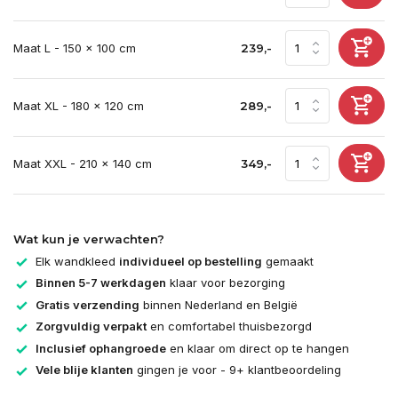
Maat L - 150 x 100 cm
239,-
Maat XL - 180 x 120 cm
289,-
Maat XXL - 210 x 140 cm
349,-
Wat kun je verwachten?
Elk wandkleed
individueel op bestelling
gemaakt
Binnen 5-7 werkdagen
klaar voor bezorging
Gratis verzending
binnen Nederland en België
Zorgvuldig verpakt
en comfortabel thuisbezorgd
Inclusief ophangroede
en klaar om direct op te hangen
Vele blije klanten
gingen je voor - 9+ klantbeoordeling