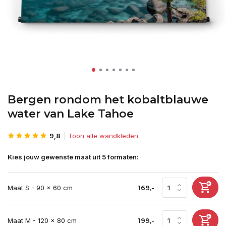
Bergen rondom het kobaltblauwe
water van Lake Tahoe
9,8
Toon alle wandkleden
Kies jouw gewenste maat uit 5 formaten:
Maat S - 90 x 60 cm
169,-
Maat M - 120 x 80 cm
199,-