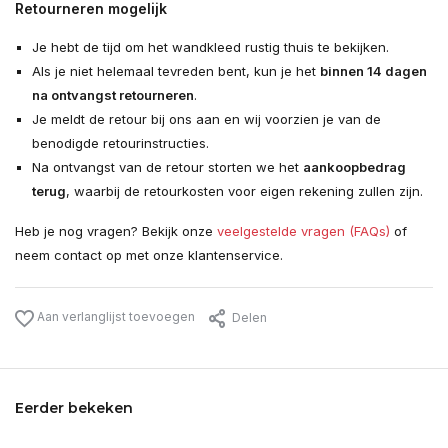
Retourneren mogelijk
Je hebt de tijd om het wandkleed rustig thuis te bekijken.
Als je niet helemaal tevreden bent, kun je het
binnen 14 dagen
na ontvangst retourneren
.
Je meldt de retour bij ons aan en wij voorzien je van de
benodigde retourinstructies.
Na ontvangst van de retour storten we het
aankoopbedrag
terug
, waarbij de retourkosten voor eigen rekening zullen zijn.
Heb je nog vragen? Bekijk onze
veelgestelde vragen (FAQs)
of
neem contact op met onze klantenservice.
Aan verlanglijst toevoegen
Delen
Eerder bekeken