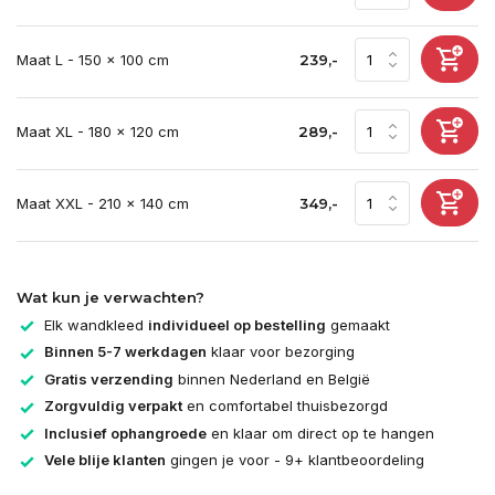
Maat L - 150 x 100 cm
239,-
Maat XL - 180 x 120 cm
289,-
Maat XXL - 210 x 140 cm
349,-
Wat kun je verwachten?
Elk wandkleed
individueel op bestelling
gemaakt
Binnen 5-7 werkdagen
klaar voor bezorging
Gratis verzending
binnen Nederland en België
Zorgvuldig verpakt
en comfortabel thuisbezorgd
Inclusief ophangroede
en klaar om direct op te hangen
Vele blije klanten
gingen je voor - 9+ klantbeoordeling