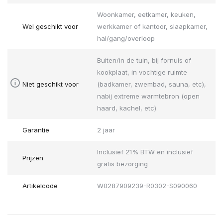
Woonkamer, eetkamer, keuken,
Wel geschikt voor
werkkamer of kantoor, slaapkamer,
hal/gang/overloop
Buiten/in de tuin, bij fornuis of
kookplaat, in vochtige ruimte
Niet geschikt voor
(badkamer, zwembad, sauna, etc),
nabij extreme warmtebron (open
haard, kachel, etc)
Garantie
2 jaar
Inclusief 21% BTW en inclusief
Prijzen
gratis bezorging
Artikelcode
W0287909239-R0302-S090060