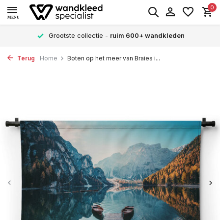
0
MENU
Grootste collectie -
ruim 600+ wandkleden
Terug
Home
Boten op het meer van Braies i...