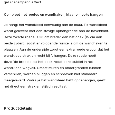
geluidsdempend effect.
Compleet met roedes en wandhaken, klaar om op te hangen
Je hangt het wandkleed eenvoudig aan de muur. Elk wandkleed
wordt geleverd met een stevige ophangroede aan de bovenkant.
Deze zwarte roede is 30 cm breder dan het doek (15 cm aan
beide zijden), zodat er voldoende ruimte is om de wandhaken te
plaatsen. Aan de onderzijde zorgt een extra roede ervoor dat het
wandkleed strak en recht blijft hangen. Deze roede heeft
dezelfde breedte als het doek zodat deze subtiel in het
wandkleed wegvalt. Omdat muren en ondergronden kunnen
verschillen, worden pluggen en schroeven niet standaard
meegeleverd. Zodra je het wandkleed hebt opgehangen, geeft
het direct een strak en stijlvol resultaat.
Productdetails