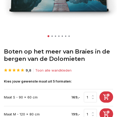
Boten op het meer van Braies in de
bergen van de Dolomieten
9,8
Toon alle wandkleden
Kies jouw gewenste maat uit 5 formaten:
Maat S - 90 x 60 cm
169,-
Maat M - 120 x 80 cm
199,-