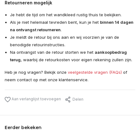
Retourneren mogelijk
Je hebt de tijd om het wandkleed rustig thuis te bekijken.
Als je niet helemaal tevreden bent, kun je het
binnen 14 dagen
na ontvangst retourneren
.
Je meldt de retour bij ons aan en wij voorzien je van de
benodigde retourinstructies.
Na ontvangst van de retour storten we het
aankoopbedrag
terug
, waarbij de retourkosten voor eigen rekening zullen zijn.
Heb je nog vragen? Bekijk onze
veelgestelde vragen (FAQs)
of
neem contact op met onze klantenservice.
Aan verlanglijst toevoegen
Delen
Eerder bekeken