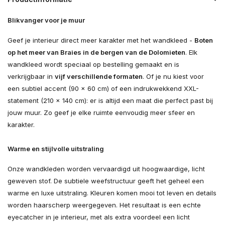
Blikvanger voor je muur
Geef je interieur direct meer karakter met het wandkleed -
Boten
op het meer van Braies in de bergen van de Dolomieten
. Elk
wandkleed wordt speciaal op bestelling gemaakt en is
verkrijgbaar in
vijf verschillende formaten
. Of je nu kiest voor
een subtiel accent (90 × 60 cm) of een indrukwekkend XXL-
statement (210 × 140 cm): er is altijd een maat die perfect past bij
jouw muur. Zo geef je elke ruimte eenvoudig meer sfeer en
karakter.
Warme en stijlvolle uitstraling
Onze wandkleden worden vervaardigd uit hoogwaardige, licht
geweven stof. De subtiele weefstructuur geeft het geheel een
warme en luxe uitstraling. Kleuren komen mooi tot leven en details
worden haarscherp weergegeven. Het resultaat is een echte
eyecatcher in je interieur, met als extra voordeel een licht