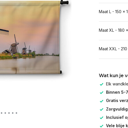
Maat L - 150 x 
Maat XL - 180 
Maat XXL - 210
Wat kun je 
Elk wandk
Binnen 5-
Gratis ver
Zorgvuldig
Inclusief 
Vele blije 