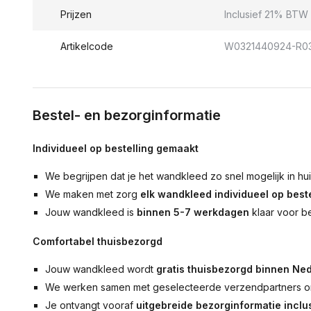
Prijzen
Inclusief 21% BTW 
Artikelcode
W0321440924-R0
Bestel- en bezorginformatie
Individueel op bestelling gemaakt
We begrijpen dat je het wandkleed zo snel mogelijk in hu
We maken met zorg
elk wandkleed individueel op beste
Jouw wandkleed is
binnen 5-7 werkdagen
klaar voor b
Comfortabel thuisbezorgd
Jouw wandkleed wordt
gratis thuisbezorgd binnen Ned
We werken samen met geselecteerde verzendpartners om
Je ontvangt vooraf
uitgebreide bezorginformatie inclus