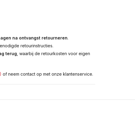
dagen na ontvangst retourneren
.
enodigde retourinstructies.
g terug
, waarbij de retourkosten voor eigen
)
of neem contact op met onze klantenservice.