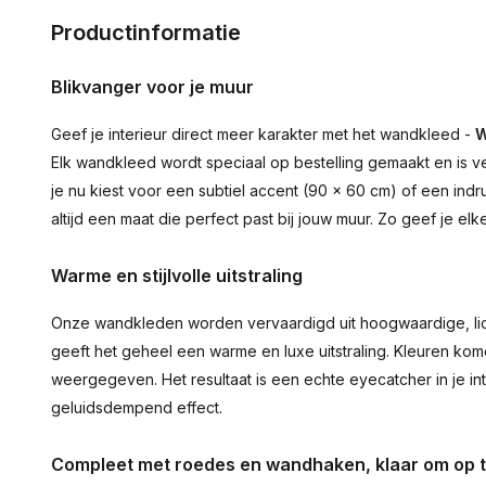
Productinformatie
Blikvanger voor je muur
Geef je interieur direct meer karakter met het wandkleed -
W
Elk wandkleed wordt speciaal op bestelling gemaakt en is ve
je nu kiest voor een subtiel accent (90 × 60 cm) of een ind
altijd een maat die perfect past bij jouw muur. Zo geef je el
Warme en stijlvolle uitstraling
Onze wandkleden worden vervaardigd uit hoogwaardige, lich
geeft het geheel een warme en luxe uitstraling. Kleuren ko
weergegeven. Het resultaat is een echte eyecatcher in je inte
geluidsdempend effect.
Compleet met roedes en wandhaken, klaar om op 