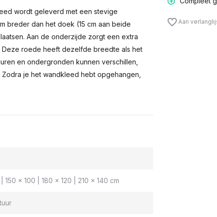
Compleet g
eed wordt geleverd met een stevige
Aan verlangli
m breder dan het doek (15 cm aan beide
laatsen. Aan de onderzijde zorgt een extra
n. Deze roede heeft dezelfde breedte als het
muren en ondergronden kunnen verschillen,
 Zodra je het wandkleed hebt opgehangen,
| 150 x 100 | 180 x 120 | 210 x 140 cm
tuur