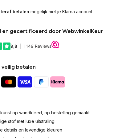
teraf betalen
mogelijk met je Klarna account
d en gecertificeerd door WebwinkelKeur
 veilig betalen
okunst op wandkleed, op bestelling gemaakt
e stof met luxe uitstraling
 details en levendige kleuren