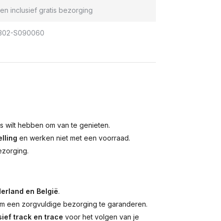
en inclusief gratis bezorging
302-S090060
is wilt hebben om van te genieten.
lling
en werken niet met een voorraad.
ezorging.
erland en België
.
 een zorgvuldige bezorging te garanderen.
ief track en trace
voor het volgen van je