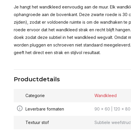
Je hangt het wandkleed eenvoudig aan de muur. Elk wandkl
ophangroede aan de bovenkant. Deze zwarte roede is 30 c
zijden), zodat er voldoende ruimte is om de wandhaken te p
roede ervoor dat het wandkleed strak en recht blijft hange
doek zodat deze subtiel in het wandkleed wegvalt. Omdat 
worden pluggen en schroeven niet standaard meegeleverd.
geeft het direct een strak en stijlvol resultaat.
Productdetails
Categorie
Wandkleed
Leverbare formaten
90 x 60 | 120 x 80 
Textuur stof
Subtiele weefstruc