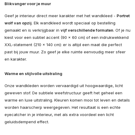
Blikvanger voor je muur
Geef je interieur direct meer karakter met het wandkleed -
Portret
wolf van opzij
. Elk wandkleed wordt speciaal op bestelling
gemaakt en is verkrijgbaar in
vijf verschillende formaten
. Of je nu
kiest voor een subtiel accent (90 × 60 cm) of een indrukwekkend
XXL-statement (210 × 140 cm): er is altijd een maat die perfect
past bij jouw muur. Zo geef je elke ruimte eenvoudig meer sfeer
en karakter.
Warme en stijlvolle uitstraling
Onze wandkleden worden vervaardigd uit hoogwaardige, licht
geweven stof. De subtiele weefstructuur geeft het geheel een
warme en luxe uitstraling. Kleuren komen mooi tot leven en details
worden haarscherp weergegeven. Het resultaat is een echte
eyecatcher in je interieur, met als extra voordeel een licht
geluidsdempend effect.