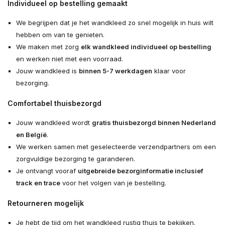
Individueel op bestelling gemaakt
We begrijpen dat je het wandkleed zo snel mogelijk in huis wilt
hebben om van te genieten.
We maken met zorg
elk wandkleed individueel op bestelling
en werken niet met een voorraad.
Jouw wandkleed is
binnen 5-7 werkdagen
klaar voor
bezorging.
Comfortabel thuisbezorgd
Jouw wandkleed wordt
gratis thuisbezorgd binnen Nederland
en België
.
We werken samen met geselecteerde verzendpartners om een
zorgvuldige bezorging te garanderen.
Je ontvangt vooraf
uitgebreide bezorginformatie inclusief
track en trace
voor het volgen van je bestelling.
Retourneren mogelijk
Je hebt de tijd om het wandkleed rustig thuis te bekijken.