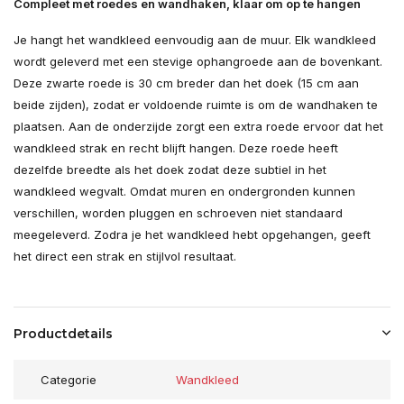
Compleet met roedes en wandhaken, klaar om op te hangen
Je hangt het wandkleed eenvoudig aan de muur. Elk wandkleed
wordt geleverd met een stevige ophangroede aan de bovenkant.
Deze zwarte roede is 30 cm breder dan het doek (15 cm aan
beide zijden), zodat er voldoende ruimte is om de wandhaken te
plaatsen. Aan de onderzijde zorgt een extra roede ervoor dat het
wandkleed strak en recht blijft hangen. Deze roede heeft
dezelfde breedte als het doek zodat deze subtiel in het
wandkleed wegvalt. Omdat muren en ondergronden kunnen
verschillen, worden pluggen en schroeven niet standaard
meegeleverd. Zodra je het wandkleed hebt opgehangen, geeft
het direct een strak en stijlvol resultaat.
Productdetails
Categorie
Wandkleed