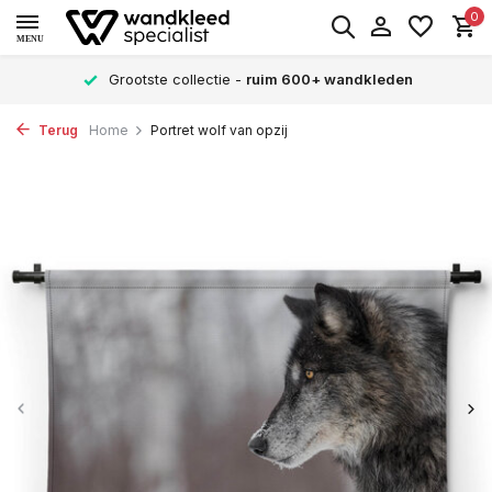
0
MENU
Grootste collectie -
ruim 600+ wandkleden
Terug
Home
Portret wolf van opzij