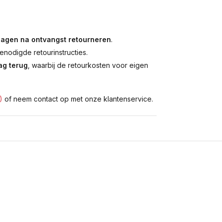
dagen na ontvangst retourneren
.
enodigde retourinstructies.
g terug
, waarbij de retourkosten voor eigen
)
of neem contact op met onze klantenservice.