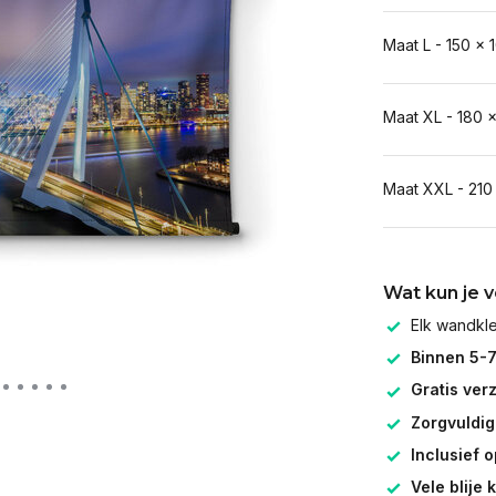
Maat L - 150 x 
Maat XL - 180 
Maat XXL - 210
Wat kun je 
Elk wandk
Binnen 5-
Gratis ver
Zorgvuldig
Inclusief 
Vele blije 