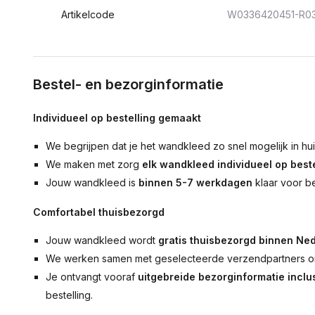
Artikelcode
W0336420451-R0
Bestel- en bezorginformatie
Individueel op bestelling gemaakt
We begrijpen dat je het wandkleed zo snel mogelijk in hu
We maken met zorg
elk wandkleed individueel op beste
Jouw wandkleed is
binnen 5-7 werkdagen
klaar voor b
Comfortabel thuisbezorgd
Jouw wandkleed wordt
gratis thuisbezorgd binnen Ned
We werken samen met geselecteerde verzendpartners om
Je ontvangt vooraf
uitgebreide bezorginformatie inclus
bestelling.