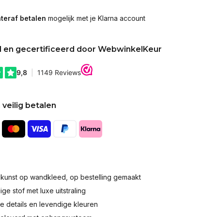
teraf betalen
mogelijk met je Klarna account
d en gecertificeerd door WebwinkelKeur
 veilig betalen
okunst op wandkleed, op bestelling gemaakt
e stof met luxe uitstraling
 details en levendige kleuren