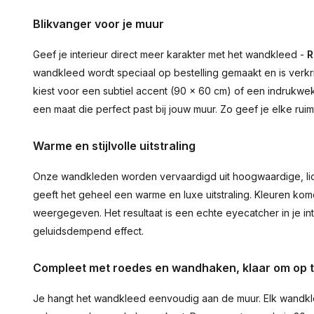
Blikvanger voor je muur
Geef je interieur direct meer karakter met het wandkleed -
R
wandkleed wordt speciaal op bestelling gemaakt en is verkr
kiest voor een subtiel accent (90 × 60 cm) of een indrukwekk
een maat die perfect past bij jouw muur. Zo geef je elke ru
Warme en stijlvolle uitstraling
Onze wandkleden worden vervaardigd uit hoogwaardige, lich
geeft het geheel een warme en luxe uitstraling. Kleuren ko
weergegeven. Het resultaat is een echte eyecatcher in je inte
geluidsdempend effect.
Compleet met roedes en wandhaken, klaar om op 
Je hangt het wandkleed eenvoudig aan de muur. Elk wandkl