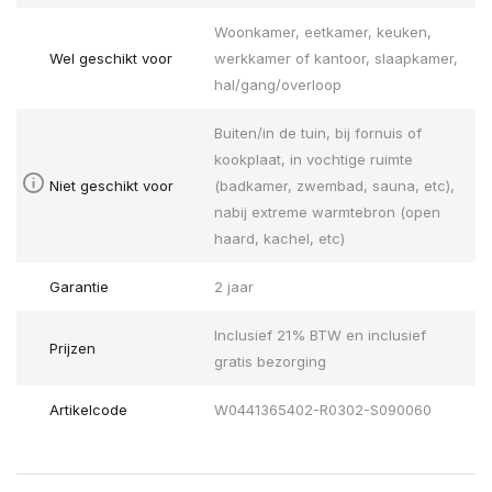
Woonkamer, eetkamer, keuken,
Wel geschikt voor
werkkamer of kantoor, slaapkamer,
hal/gang/overloop
Buiten/in de tuin, bij fornuis of
kookplaat, in vochtige ruimte
Niet geschikt voor
(badkamer, zwembad, sauna, etc),
nabij extreme warmtebron (open
haard, kachel, etc)
Garantie
2 jaar
Inclusief 21% BTW en inclusief
Prijzen
gratis bezorging
Artikelcode
W0441365402-R0302-S090060