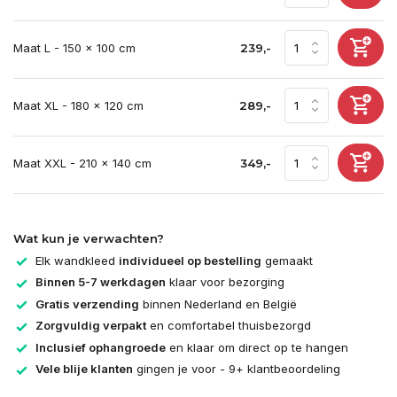
Maat L - 150 x 100 cm
239,-
Maat XL - 180 x 120 cm
289,-
Maat XXL - 210 x 140 cm
349,-
Wat kun je verwachten?
Elk wandkleed
individueel op bestelling
gemaakt
Binnen 5-7 werkdagen
klaar voor bezorging
Gratis verzending
binnen Nederland en België
Zorgvuldig verpakt
en comfortabel thuisbezorgd
Inclusief ophangroede
en klaar om direct op te hangen
Vele blije klanten
gingen je voor - 9+ klantbeoordeling