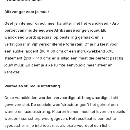
Blikvanger voor je muur
Geef je interieur direct meer karakter met het wandkleed -
Art-
portret van middeleeuwse Afrikaanse jonge vrouw
. Elk
wandkleed wordt speciaal op bestelling gemaakt en is
verkrijgbaar in
vijf verschillende formaten
. Of je nu kiest voor
een subtiel accent (90 × 60 cm) of een indrukwekkend XXL-
statement (210 × 140 cm): er is altijd een maat die perfect past bij
jouw muur. Zo geef je elke ruimte eenvoudig meer sfeer en
karakter.
Warme en stijlvolle uitstraling
Onze wandkleden worden vervaardigd uit hoogwaardige, licht
geweven stof. De subtiele weefstructuur geeft het geheel een
warme en luxe uitstraling. Kleuren komen mooi tot leven en details
worden haarscherp weergegeven. Het resultaat is een echte
eyecatcher in je interieur, met als extra voordeel een licht