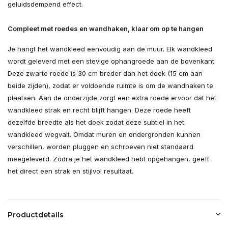
geluidsdempend effect.
Compleet met roedes en wandhaken, klaar om op te hangen
Je hangt het wandkleed eenvoudig aan de muur. Elk wandkleed
wordt geleverd met een stevige ophangroede aan de bovenkant.
Deze zwarte roede is 30 cm breder dan het doek (15 cm aan
beide zijden), zodat er voldoende ruimte is om de wandhaken te
plaatsen. Aan de onderzijde zorgt een extra roede ervoor dat het
wandkleed strak en recht blijft hangen. Deze roede heeft
dezelfde breedte als het doek zodat deze subtiel in het
wandkleed wegvalt. Omdat muren en ondergronden kunnen
verschillen, worden pluggen en schroeven niet standaard
meegeleverd. Zodra je het wandkleed hebt opgehangen, geeft
het direct een strak en stijlvol resultaat.
Productdetails