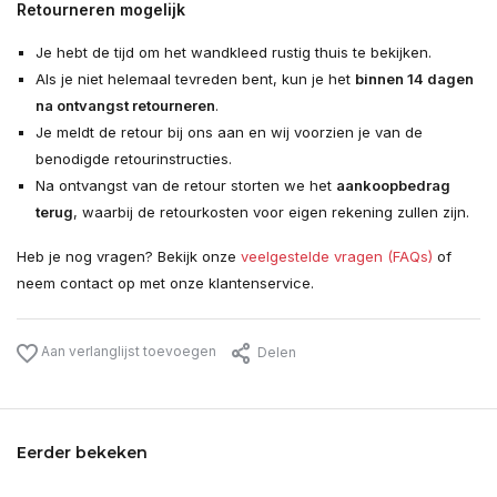
Retourneren mogelijk
Je hebt de tijd om het wandkleed rustig thuis te bekijken.
Als je niet helemaal tevreden bent, kun je het
binnen 14 dagen
na ontvangst retourneren
.
Je meldt de retour bij ons aan en wij voorzien je van de
benodigde retourinstructies.
Na ontvangst van de retour storten we het
aankoopbedrag
terug
, waarbij de retourkosten voor eigen rekening zullen zijn.
Heb je nog vragen? Bekijk onze
veelgestelde vragen (FAQs)
of
neem contact op met onze klantenservice.
Aan verlanglijst toevoegen
Delen
Eerder bekeken