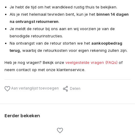
Je hebt de tijd om het wandkleed rustig thuis te bekijken.
Als je niet helemaal tevreden bent, kun je het
binnen 14 dagen
na ontvangst retourneren
.
Je meldt de retour bij ons aan en wij voorzien je van de
benodigde retourinstructies.
Na ontvangst van de retour storten we het
aankoopbedrag
terug
, waarbij de retourkosten voor eigen rekening zullen zijn.
Heb je nog vragen? Bekijk onze
veelgestelde vragen (FAQs)
of
neem contact op met onze klantenservice.
Aan verlanglijst toevoegen
Delen
Eerder bekeken