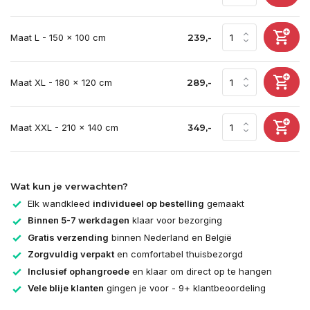
Maat L - 150 x 100 cm
239,-
Maat XL - 180 x 120 cm
289,-
Maat XXL - 210 x 140 cm
349,-
Wat kun je verwachten?
Elk wandkleed
individueel op bestelling
gemaakt
Binnen 5-7 werkdagen
klaar voor bezorging
Gratis verzending
binnen Nederland en België
Zorgvuldig verpakt
en comfortabel thuisbezorgd
Inclusief ophangroede
en klaar om direct op te hangen
Vele blije klanten
gingen je voor - 9+ klantbeoordeling