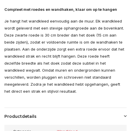
Compleet met roedes en wandhaken, klaar om op te hangen
Je hangt het wandkleed eenvoudig aan de muur. Elk wandkleed
wordt geleverd met een stevige ophangroede aan de bovenkant.
Deze zwarte roede is 30 cm breder dan het doek (15 cm aan
beide zijden), zodat er voldoende ruimte is om de wandhaken te
plaatsen. Aan de onderzijde zorgt een extra roede ervoor dat het
wandkleed strak en recht blijft hangen. Deze roede heeft
dezelfde breedte als het doek zodat deze subtiel in het
wandkleed wegvalt. Omdat muren en ondergronden kunnen
verschillen, worden pluggen en schroeven niet standaard
meegeleverd. Zodra je het wandkleed hebt opgehangen, geeft
het direct een strak en stijlvol resultaat.
Productdetails