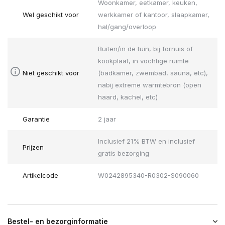
Woonkamer, eetkamer, keuken,
Wel geschikt voor
werkkamer of kantoor, slaapkamer,
hal/gang/overloop
Buiten/in de tuin, bij fornuis of
kookplaat, in vochtige ruimte
Niet geschikt voor
(badkamer, zwembad, sauna, etc),
nabij extreme warmtebron (open
haard, kachel, etc)
Garantie
2 jaar
Inclusief 21% BTW en inclusief
Prijzen
gratis bezorging
Artikelcode
W0242895340-R0302-S090060
Bestel- en bezorginformatie