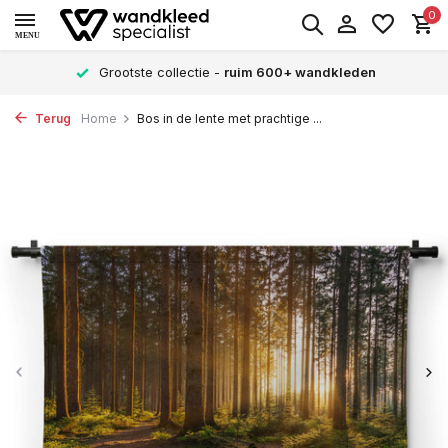
0
MENU
Grootste collectie -
ruim 600+ wandkleden
Terug
Home
Bos in de lente met prachtige ...