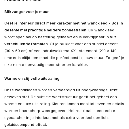
Blikvanger voor je muur
Geef je interieur direct meer karakter met het wandkleed -
Bos in
de lente met prachtige heldere zonnestralen
. Elk wandkleed
wordt speciaal op bestelling gemaakt en is verkrijgbaar in
vijf
verschillende formaten
. Of je nu kiest voor een subtiel accent
(90 × 60 cm) of een indrukwekkend XXL-statement (210 × 140
cm): er is altijd een maat die perfect past bij jouw muur. Zo geef je
elke ruimte eenvoudig meer sfeer en karakter.
Warme en stijlvolle uitstraling
Onze wandkleden worden vervaardigd uit hoogwaardige, licht
geweven stof. De subtiele weefstructuur geeft het geheel een
warme en luxe uitstraling. Kleuren komen mooi tot leven en details
worden haarscherp weergegeven. Het resultaat is een echte
eyecatcher in je interieur, met als extra voordeel een licht
geluidsdempend effect.