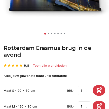
Rotterdam Erasmus brug in de
avond
9,8
Toon alle wandkleden
Kies jouw gewenste maat uit 5 formaten:
Maat S - 90 x 60 cm
169,-
Maat M - 120 x 80 cm
199,-