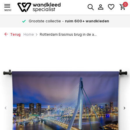
0
MENU
Grootste collectie -
ruim 600+ wandkleden
Terug
Home
Rotterdam Erasmus brug in de a...