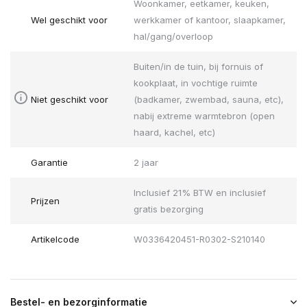
Woonkamer, eetkamer, keuken,
Wel geschikt voor
werkkamer of kantoor, slaapkamer,
hal/gang/overloop
Buiten/in de tuin, bij fornuis of
kookplaat, in vochtige ruimte
Niet geschikt voor
(badkamer, zwembad, sauna, etc),
nabij extreme warmtebron (open
haard, kachel, etc)
Garantie
2 jaar
Inclusief 21% BTW en inclusief
Prijzen
gratis bezorging
Artikelcode
W0336420451-R0302-S210140
Bestel- en bezorginformatie