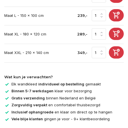
Maat L - 150 x 100 cm
239,-
Maat XL - 180 x 120 cm
289,-
Maat XXL - 210 x 140 cm
349,-
Wat kun je verwachten?
Elk wandkleed
individueel op bestelling
gemaakt
Binnen 5-7 werkdagen
klaar voor bezorging
Gratis verzending
binnen Nederland en België
Zorgvuldig verpakt
en comfortabel thuisbezorgd
Inclusief ophangroede
en klaar om direct op te hangen
Vele blije klanten
gingen je voor - 9+ klantbeoordeling