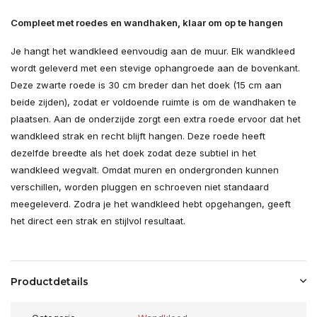
Compleet met roedes en wandhaken, klaar om op te hangen
Je hangt het wandkleed eenvoudig aan de muur. Elk wandkleed
wordt geleverd met een stevige ophangroede aan de bovenkant.
Deze zwarte roede is 30 cm breder dan het doek (15 cm aan
beide zijden), zodat er voldoende ruimte is om de wandhaken te
plaatsen. Aan de onderzijde zorgt een extra roede ervoor dat het
wandkleed strak en recht blijft hangen. Deze roede heeft
dezelfde breedte als het doek zodat deze subtiel in het
wandkleed wegvalt. Omdat muren en ondergronden kunnen
verschillen, worden pluggen en schroeven niet standaard
meegeleverd. Zodra je het wandkleed hebt opgehangen, geeft
het direct een strak en stijlvol resultaat.
Productdetails