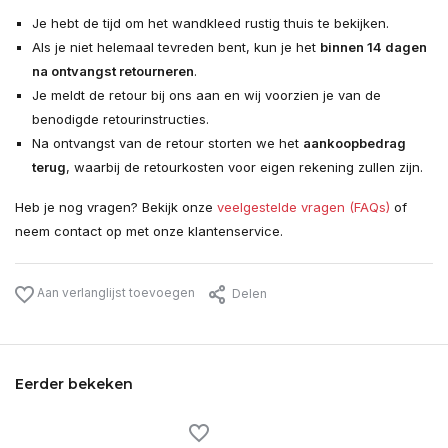
Je hebt de tijd om het wandkleed rustig thuis te bekijken.
Als je niet helemaal tevreden bent, kun je het
binnen 14 dagen
na ontvangst retourneren
.
Je meldt de retour bij ons aan en wij voorzien je van de
benodigde retourinstructies.
Na ontvangst van de retour storten we het
aankoopbedrag
terug
, waarbij de retourkosten voor eigen rekening zullen zijn.
Heb je nog vragen? Bekijk onze
veelgestelde vragen (FAQs)
of
neem contact op met onze klantenservice.
Aan verlanglijst toevoegen
Delen
Eerder bekeken