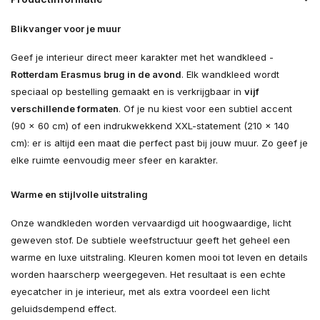
Blikvanger voor je muur
Geef je interieur direct meer karakter met het wandkleed -
Rotterdam Erasmus brug in de avond
. Elk wandkleed wordt
speciaal op bestelling gemaakt en is verkrijgbaar in
vijf
verschillende formaten
. Of je nu kiest voor een subtiel accent
(90 × 60 cm) of een indrukwekkend XXL-statement (210 × 140
cm): er is altijd een maat die perfect past bij jouw muur. Zo geef je
elke ruimte eenvoudig meer sfeer en karakter.
Warme en stijlvolle uitstraling
Onze wandkleden worden vervaardigd uit hoogwaardige, licht
geweven stof. De subtiele weefstructuur geeft het geheel een
warme en luxe uitstraling. Kleuren komen mooi tot leven en details
worden haarscherp weergegeven. Het resultaat is een echte
eyecatcher in je interieur, met als extra voordeel een licht
geluidsdempend effect.