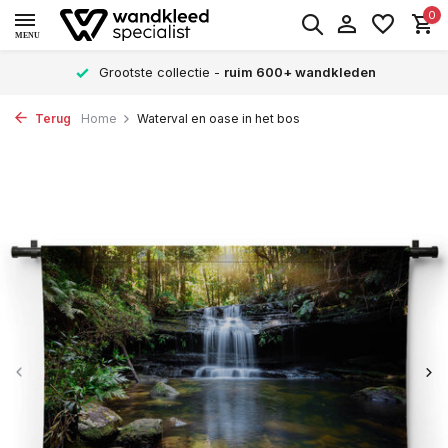
0
MENU
Grootste collectie -
ruim 600+ wandkleden
Terug
Home
Waterval en oase in het bos