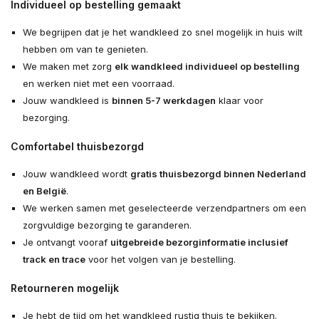
Individueel op bestelling gemaakt
We begrijpen dat je het wandkleed zo snel mogelijk in huis wilt
hebben om van te genieten.
We maken met zorg
elk wandkleed individueel op bestelling
en werken niet met een voorraad.
Jouw wandkleed is
binnen 5-7 werkdagen
klaar voor
bezorging.
Comfortabel thuisbezorgd
Jouw wandkleed wordt
gratis thuisbezorgd binnen Nederland
en België
.
We werken samen met geselecteerde verzendpartners om een
zorgvuldige bezorging te garanderen.
Je ontvangt vooraf
uitgebreide bezorginformatie inclusief
track en trace
voor het volgen van je bestelling.
Retourneren mogelijk
Je hebt de tijd om het wandkleed rustig thuis te bekijken.