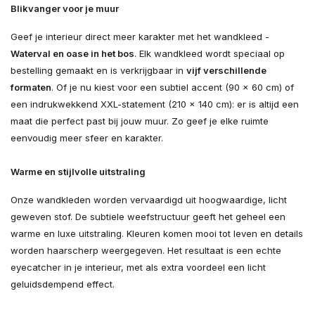
Blikvanger voor je muur
Geef je interieur direct meer karakter met het wandkleed -
Waterval en oase in het bos
. Elk wandkleed wordt speciaal op
bestelling gemaakt en is verkrijgbaar in
vijf verschillende
formaten
. Of je nu kiest voor een subtiel accent (90 × 60 cm) of
een indrukwekkend XXL-statement (210 × 140 cm): er is altijd een
maat die perfect past bij jouw muur. Zo geef je elke ruimte
eenvoudig meer sfeer en karakter.
Warme en stijlvolle uitstraling
Onze wandkleden worden vervaardigd uit hoogwaardige, licht
geweven stof. De subtiele weefstructuur geeft het geheel een
warme en luxe uitstraling. Kleuren komen mooi tot leven en details
worden haarscherp weergegeven. Het resultaat is een echte
eyecatcher in je interieur, met als extra voordeel een licht
geluidsdempend effect.