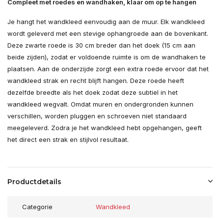
Compleet met roedes en wandhaken, klaar om op te hangen
Je hangt het wandkleed eenvoudig aan de muur. Elk wandkleed
wordt geleverd met een stevige ophangroede aan de bovenkant.
Deze zwarte roede is 30 cm breder dan het doek (15 cm aan
beide zijden), zodat er voldoende ruimte is om de wandhaken te
plaatsen. Aan de onderzijde zorgt een extra roede ervoor dat het
wandkleed strak en recht blijft hangen. Deze roede heeft
dezelfde breedte als het doek zodat deze subtiel in het
wandkleed wegvalt. Omdat muren en ondergronden kunnen
verschillen, worden pluggen en schroeven niet standaard
meegeleverd. Zodra je het wandkleed hebt opgehangen, geeft
het direct een strak en stijlvol resultaat.
Productdetails
Categorie
Wandkleed