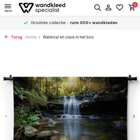
0
MENU
Grootste collectie -
ruim 600+ wandkleden
Terug
Home
Waterval en oase in het bos