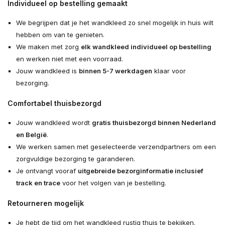
Individueel op bestelling gemaakt
We begrijpen dat je het wandkleed zo snel mogelijk in huis wilt
hebben om van te genieten.
We maken met zorg
elk wandkleed individueel op bestelling
en werken niet met een voorraad.
Jouw wandkleed is
binnen 5-7 werkdagen
klaar voor
bezorging.
Comfortabel thuisbezorgd
Jouw wandkleed wordt
gratis thuisbezorgd binnen Nederland
en België
.
We werken samen met geselecteerde verzendpartners om een
zorgvuldige bezorging te garanderen.
Je ontvangt vooraf
uitgebreide bezorginformatie inclusief
track en trace
voor het volgen van je bestelling.
Retourneren mogelijk
Je hebt de tijd om het wandkleed rustig thuis te bekijken.