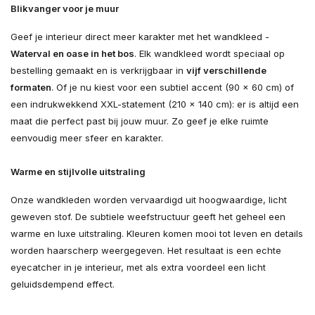
Blikvanger voor je muur
Geef je interieur direct meer karakter met het wandkleed -
Waterval en oase in het bos
. Elk wandkleed wordt speciaal op
bestelling gemaakt en is verkrijgbaar in
vijf verschillende
formaten
. Of je nu kiest voor een subtiel accent (90 × 60 cm) of
een indrukwekkend XXL-statement (210 × 140 cm): er is altijd een
maat die perfect past bij jouw muur. Zo geef je elke ruimte
eenvoudig meer sfeer en karakter.
Warme en stijlvolle uitstraling
Onze wandkleden worden vervaardigd uit hoogwaardige, licht
geweven stof. De subtiele weefstructuur geeft het geheel een
warme en luxe uitstraling. Kleuren komen mooi tot leven en details
worden haarscherp weergegeven. Het resultaat is een echte
eyecatcher in je interieur, met als extra voordeel een licht
geluidsdempend effect.