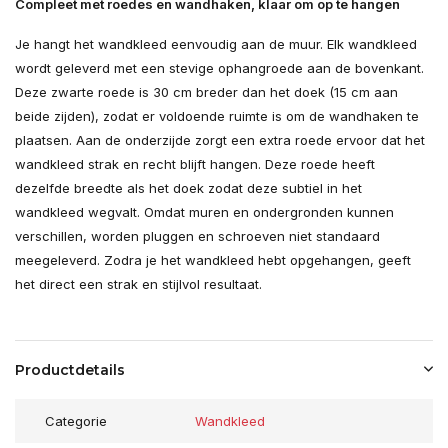
Compleet met roedes en wandhaken, klaar om op te hangen
Je hangt het wandkleed eenvoudig aan de muur. Elk wandkleed
wordt geleverd met een stevige ophangroede aan de bovenkant.
Deze zwarte roede is 30 cm breder dan het doek (15 cm aan
beide zijden), zodat er voldoende ruimte is om de wandhaken te
plaatsen. Aan de onderzijde zorgt een extra roede ervoor dat het
wandkleed strak en recht blijft hangen. Deze roede heeft
dezelfde breedte als het doek zodat deze subtiel in het
wandkleed wegvalt. Omdat muren en ondergronden kunnen
verschillen, worden pluggen en schroeven niet standaard
meegeleverd. Zodra je het wandkleed hebt opgehangen, geeft
het direct een strak en stijlvol resultaat.
Productdetails
Categorie
Wandkleed