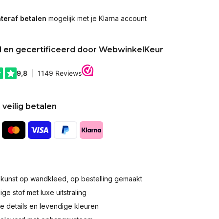
teraf betalen
mogelijk met je Klarna account
d en gecertificeerd door WebwinkelKeur
 veilig betalen
okunst op wandkleed, op bestelling gemaakt
e stof met luxe uitstraling
 details en levendige kleuren