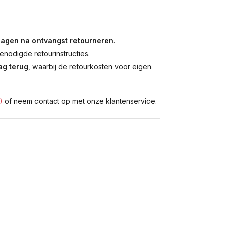
dagen na ontvangst retourneren
.
enodigde retourinstructies.
g terug
, waarbij de retourkosten voor eigen
)
of neem contact op met onze klantenservice.