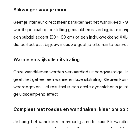
Blikvanger voor je muur
Geef je interieur direct meer karakter met het wandkleed -
W
wordt speciaal op bestelling gemaakt en is verkrijgbaar in
vi
een subtiel accent (90 × 60 cm) of een indrukwekkend XXL-st
die perfect past bij jouw muur. Zo geef je elke ruimte eenvo
Warme en stijlvolle uitstraling
Onze wandkleden worden vervaardigd uit hoogwaardige, lich
geeft het geheel een warme en luxe uitstraling. Kleuren ko
weergegeven. Het resultaat is een echte eyecatcher in je inte
geluidsdempend effect.
Compleet met roedes en wandhaken, klaar om op 
Je hangt het wandkleed eenvoudig aan de muur. Elk wandkl