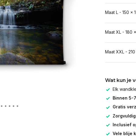
Maat L - 150 x 
Maat XL - 180 
Maat XXL - 210
Wat kun je 
Elk wandk
Binnen 5-
Gratis ver
Zorgvuldig
Inclusief 
Vele blije 