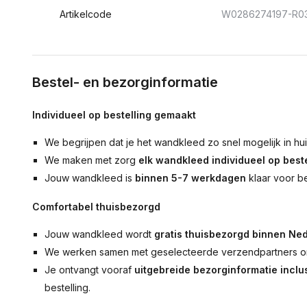
Artikelcode
W0286274197-R0
Bestel- en bezorginformatie
Individueel op bestelling gemaakt
We begrijpen dat je het wandkleed zo snel mogelijk in hu
We maken met zorg
elk wandkleed individueel op beste
Jouw wandkleed is
binnen 5-7 werkdagen
klaar voor b
Comfortabel thuisbezorgd
Jouw wandkleed wordt
gratis thuisbezorgd binnen Ned
We werken samen met geselecteerde verzendpartners om
Je ontvangt vooraf
uitgebreide bezorginformatie inclus
bestelling.