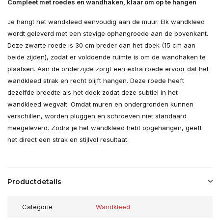
Compleet met roedes en wandhaken, klaar om op te hangen
Je hangt het wandkleed eenvoudig aan de muur. Elk wandkleed
wordt geleverd met een stevige ophangroede aan de bovenkant.
Deze zwarte roede is 30 cm breder dan het doek (15 cm aan
beide zijden), zodat er voldoende ruimte is om de wandhaken te
plaatsen. Aan de onderzijde zorgt een extra roede ervoor dat het
wandkleed strak en recht blijft hangen. Deze roede heeft
dezelfde breedte als het doek zodat deze subtiel in het
wandkleed wegvalt. Omdat muren en ondergronden kunnen
verschillen, worden pluggen en schroeven niet standaard
meegeleverd. Zodra je het wandkleed hebt opgehangen, geeft
het direct een strak en stijlvol resultaat.
Productdetails
Categorie
Wandkleed