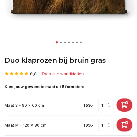
Duo klaprozen bij bruin gras
9,8
Toon alle wandkleden
Kies jouw gewenste maat uit 5 formaten:
Maat S - 90 x 60 cm
169,-
Maat M - 120 x 80 cm
199,-