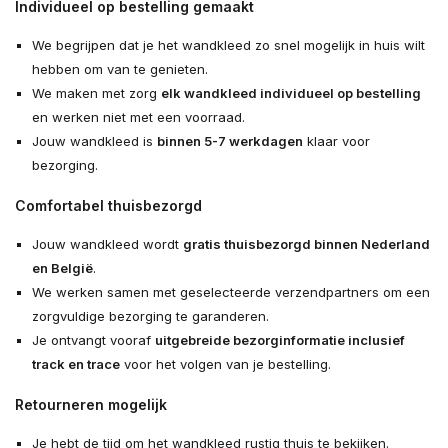
Individueel op bestelling gemaakt
We begrijpen dat je het wandkleed zo snel mogelijk in huis wilt
hebben om van te genieten.
We maken met zorg
elk wandkleed individueel op bestelling
en werken niet met een voorraad.
Jouw wandkleed is
binnen 5-7 werkdagen
klaar voor
bezorging.
Comfortabel thuisbezorgd
Jouw wandkleed wordt
gratis thuisbezorgd binnen Nederland
en België
.
We werken samen met geselecteerde verzendpartners om een
zorgvuldige bezorging te garanderen.
Je ontvangt vooraf
uitgebreide bezorginformatie inclusief
track en trace
voor het volgen van je bestelling.
Retourneren mogelijk
Je hebt de tijd om het wandkleed rustig thuis te bekijken.