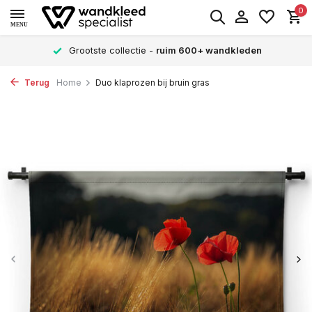
0
MENU
Grootste collectie -
ruim 600+ wandkleden
Terug
Home
Duo klaprozen bij bruin gras