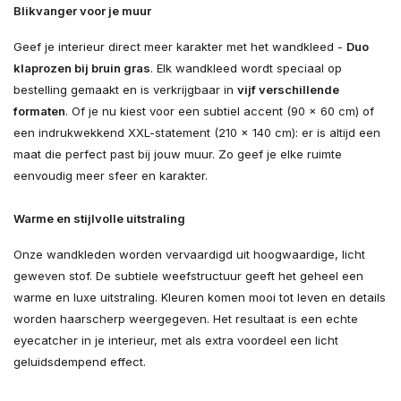
Blikvanger voor je muur
Geef je interieur direct meer karakter met het wandkleed -
Duo
klaprozen bij bruin gras
. Elk wandkleed wordt speciaal op
bestelling gemaakt en is verkrijgbaar in
vijf verschillende
formaten
. Of je nu kiest voor een subtiel accent (90 × 60 cm) of
een indrukwekkend XXL-statement (210 × 140 cm): er is altijd een
maat die perfect past bij jouw muur. Zo geef je elke ruimte
eenvoudig meer sfeer en karakter.
Warme en stijlvolle uitstraling
Onze wandkleden worden vervaardigd uit hoogwaardige, licht
geweven stof. De subtiele weefstructuur geeft het geheel een
warme en luxe uitstraling. Kleuren komen mooi tot leven en details
worden haarscherp weergegeven. Het resultaat is een echte
eyecatcher in je interieur, met als extra voordeel een licht
geluidsdempend effect.